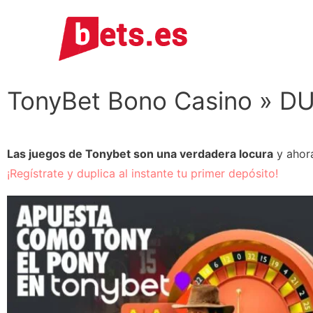
Saltar
al
contenido
TonyBet Bono Casino » D
Las juegos de Tonybet son una verdadera locura
y ahora
¡Regístrate y duplica al instante tu primer depósito!