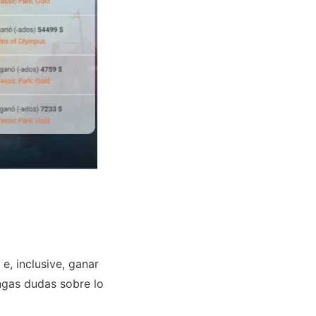
e, inclusive, ganar
ngas dudas sobre lo