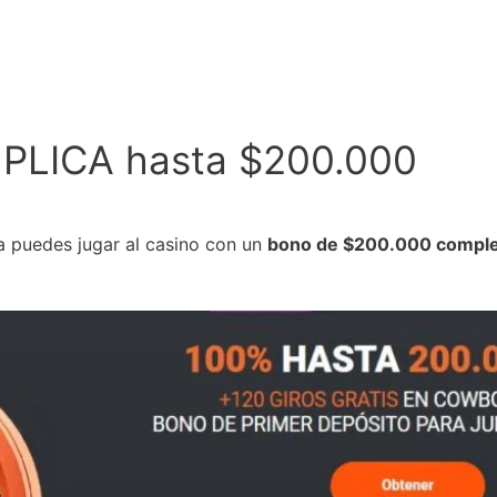
UPLICA hasta $200.000
 puedes jugar al casino con un
bono de $200.000 comple