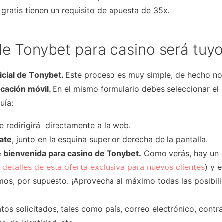
 gratis tienen un requisito de apuesta de 35x.
e Tonybet para casino será tuy
icial de Тonybet.
Este proceso es muy simple, de hecho n
icación móvil.
En el mismo formulario debes seleccionar el
uía:
e redirigirá directamente a la web.
ate
, junto en la esquina superior derecha de la pantalla.
e bienvenida para casino de Tonybet.
Como verás, hay un 
 detalles de esta oferta exclusiva para nuevos clientes
) y 
os, por supuesto. ¡Aprovecha al máximo todas las posibili
atos solicitados, tales como país, correo electrónico, cont