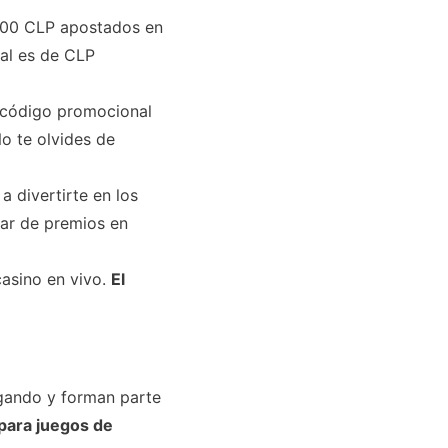
 900 CLP apostados en
ual es de CLP
 código promocional
No te olvides de
a divertirte en los
zar de premios en
casino en vivo.
El
ugando y forman parte
 para juegos de