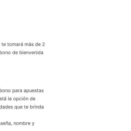
o
o te tomará más de 2
 bono de bienvenida
bono para apuestas
está la opción de
dades que te brinda
raseña, nombre y