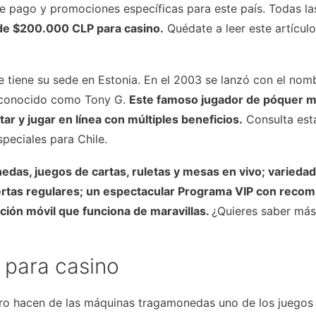
e pago y promociones específicas para este país. Todas la
de $200.000 CLP para casino.
Quédate a leer este artículo
 tiene su sede en Estonia. En el 2003 se lanzó con el nom
e conocido como Tony G.
Este famoso jugador de póquer m
r y jugar en línea con múltiples beneficios.
Consulta est
peciales para Chile.
das, juegos de cartas, ruletas y mesas en vivo; varieda
rtas regulares; un espectacular Programa VIP con recom
cación móvil que funciona de maravillas.
¿Quieres saber más
 para casino
ro hacen de las máquinas tragamonedas uno de los juegos 