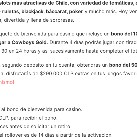
lots más atractivas de Chile, con variedad de temáticas, 
e
ruletas, blackjack, báccarat, póker
y mucho más. Hoy ven
 divertida y llena de sorpresas.
quete de bienvenida para casino que incluye un
bono del 1
ugar a Cowboys Gold.
Durante 4 días podrás jugar con tirada
s 30 en 24 horas y así sucesivamente hasta completar el tot
un segundo depósito en tu cuenta, obtendrás un
bono del 5
al disfrutarás de $290.000 CLP extras en tus juegos favorit
mismo!
 al bono de bienvenida para casino.
LP. para recibir el bono.
s antes de solicitar un retiro.
l rollover es de 14 días a partir de la activación.