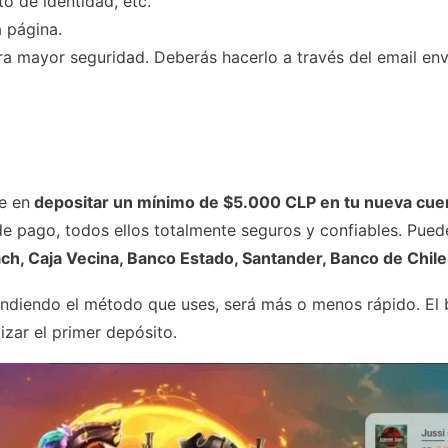
o de identidad, etc.
a página.
ra mayor seguridad. Deberás hacerlo a través del email env
e en
depositar un mínimo de $5.000 CLP en tu nueva cue
e pago, todos ellos totalmente seguros y confiables. Puede
ch, Caja Vecina, Banco Estado, Santander, Banco de Chile,
endiendo el método que uses, será más o menos rápido. El
izar el primer depósito.