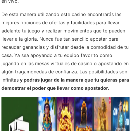
en vivo.
De esta manera utilizando este casino encontrarás las
mejores opciones de ofertas y facilidades para llevar
adelante tu juego y realizar movimientos que te pueden
llevar a la gloria. Nunca fue tan sencillo apostar para
recaudar ganancias y disfrutar desde la comodidad de tu
casa. Ya sea apoyando a tu equipo favorito como
jugando en las mesas virtuales de casino o apostando en
algún tragamonedas de confianza. Las posibilidades son
infinitas
y podrás jugar de la manera que tu quieras para
demostrar el poder que llevar como apostador.