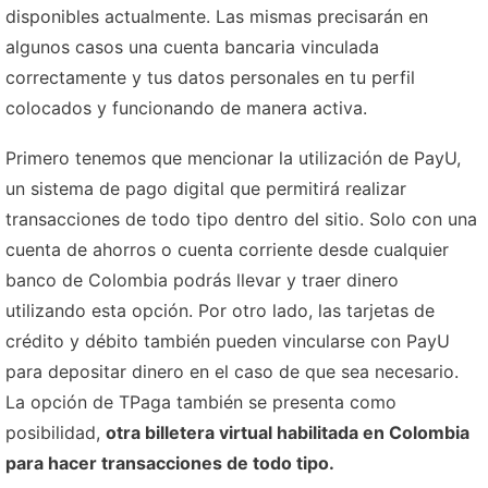
disponibles actualmente. Las mismas precisarán en
algunos casos una cuenta bancaria vinculada
correctamente y tus datos personales en tu perfil
colocados y funcionando de manera activa.
Primero tenemos que mencionar la utilización de PayU,
un sistema de pago digital que permitirá realizar
transacciones de todo tipo dentro del sitio. Solo con una
cuenta de ahorros o cuenta corriente desde cualquier
banco de Colombia podrás llevar y traer dinero
utilizando esta opción. Por otro lado, las tarjetas de
crédito y débito también pueden vincularse con PayU
para depositar dinero en el caso de que sea necesario.
La opción de TPaga también se presenta como
posibilidad,
otra billetera virtual habilitada en Colombia
para hacer transacciones de todo tipo.