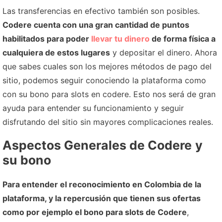
Las transferencias en efectivo también son posibles.
Codere cuenta con una gran cantidad de puntos
habilitados para poder
llevar tu dinero
de forma física a
cualquiera de estos lugares
y depositar el dinero. Ahora
que sabes cuales son los mejores métodos de pago del
sitio, podemos seguir conociendo la plataforma como
con su bono para slots en codere. Esto nos será de gran
ayuda para entender su funcionamiento y seguir
disfrutando del sitio sin mayores complicaciones reales.
Aspectos Generales de Codere
y
su bono
Para entender el reconocimiento en Colombia de la
plataforma, y la repercusión que tienen sus ofertas
como por ejemplo el bono para slots de Codere
,