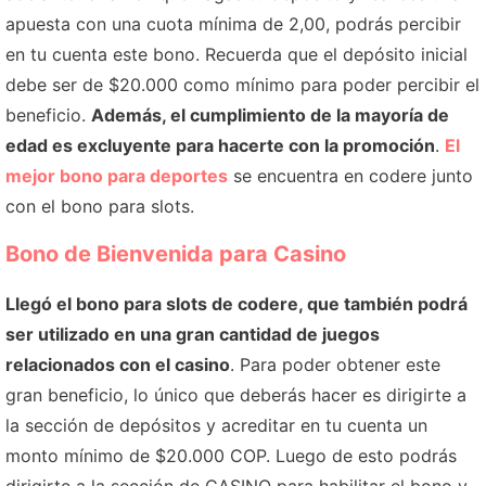
apuesta con una cuota mínima de 2,00, podrás percibir
en tu cuenta este bono. Recuerda que el depósito inicial
debe ser de $20.000 como mínimo para poder percibir el
beneficio.
Además, el cumplimiento de la mayoría de
edad es excluyente para hacerte con la promoción
.
El
mejor bono para deportes
se encuentra en codere junto
con el bono para slots.
Bono de Bienvenida para Casino
Llegó el bono para slots de codere, que también podrá
ser utilizado en una gran cantidad de juegos
relacionados con el casino
. Para poder obtener este
gran beneficio, lo único que deberás hacer es dirigirte a
la sección de depósitos y acreditar en tu cuenta un
monto mínimo de $20.000 COP. Luego de esto podrás
dirigirte a la sección de CASINO para habilitar el bono y