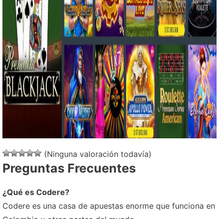
(Ninguna valoración todavía)
Preguntas Frecuentes
¿Qué es Codere?
Codere es una casa de apuestas enorme que funciona en