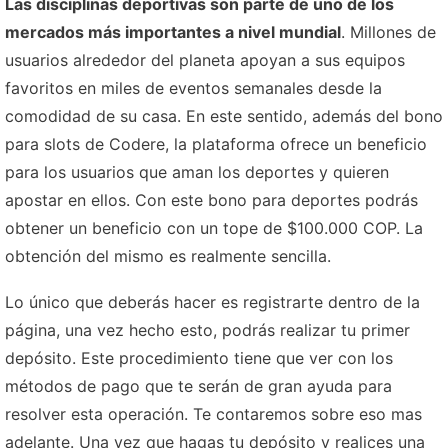
Las disciplinas deportivas son parte de uno de los
mercados más importantes a nivel mundial
. Millones de
usuarios alrededor del planeta apoyan a sus equipos
favoritos en miles de eventos semanales desde la
comodidad de su casa. En este sentido, además del bono
para slots de Codere, la plataforma ofrece un beneficio
para los usuarios que aman los deportes y quieren
apostar en ellos. Con este bono para deportes podrás
obtener un beneficio con un tope de $100.000 COP. La
obtención del mismo es realmente sencilla.
Lo único que deberás hacer es registrarte dentro de la
página, una vez hecho esto, podrás realizar tu primer
depósito. Este procedimiento tiene que ver con los
métodos de pago que te serán de gran ayuda para
resolver esta operación. Te contaremos sobre eso mas
adelante. Una vez que hagas tu depósito y realices una