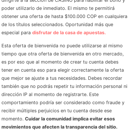
poder utilizarlo de inmediato. El mismo te permitirá
obtener una oferta de hasta $100.000 COP en cualquiera
de los títulos seleccionados. Oportunidad más que
especial para
disfrutar de la casa de apuestas.
Esta oferta de bienvenida no puede utilizarse al mismo
tiempo que otra oferta de bienvenida en otro mercado,
es por eso que al momento de crear tu cuenta debes
tener en cuenta eso para elegir correctamente la oferta
que mejor se ajuste a tus necesidades. Debes recordar
también que no podrás repetir tu información personal ni
dirección IP al momento de registrarte. Este
comportamiento podría ser considerado como fraude y
recibir múltiples perjuicios en tu cuenta desde ese
momento.
Cuidar la comunidad implica evitar esos
movimientos que afecten la transparencia del sitio.