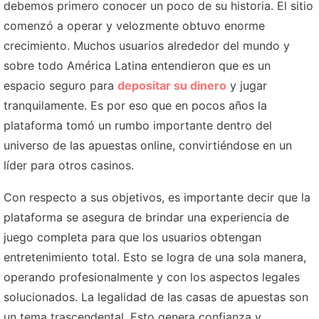
debemos primero conocer un poco de su historia. El sitio
comenzó a operar y velozmente obtuvo enorme
crecimiento. Muchos usuarios alrededor del mundo y
sobre todo América Latina entendieron que es un
espacio seguro para
depositar su dinero
y jugar
tranquilamente. Es por eso que en pocos años la
plataforma tomó un rumbo importante dentro del
universo de las apuestas online, convirtiéndose en un
líder para otros casinos.
Con respecto a sus objetivos, es importante decir que la
plataforma se asegura de brindar una experiencia de
juego completa para que los usuarios obtengan
entretenimiento total. Esto se logra de una sola manera,
operando profesionalmente y con los aspectos legales
solucionados. La legalidad de las casas de apuestas son
un tema trascendental. Esto genera confianza y