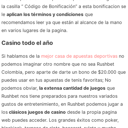
la casilla ” Código de Bonificación” a esta bonificacion se
le
aplican los términos y condiciones
que
recomendamos leer ya que están al alcance de la mano
en varios lugares de la pagina.
Casino todo el año
Si hablamos de la
mejor casa de apuestas deportivas
no
podemos imaginar otro nombre que no sea Rushbet
Colombia, pero aparte de darte un bono de $20.000 que
puedes usar en tus apuestas de tenis favoritas; No
podemos obviar,
la extensa cantidad de juegos
que
Rushbet nos tiene preparados para nuestros variados
gustos de entretenimiento, en Rushbet podemos jugar a
los
clásicos juegos de casino
desde la propia pagina
web puedes acceder. Los grandes éxitos como poker,
blackjack, torneos de slots, baccarat, ruleta y mucho