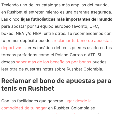
Teniendo uno de los catálogos más amplios del mundo,
en Rushbet el entretenimiento es una garantía asegurada.
Las cinco
ligas futbolísticas más importantes del mundo
para apostar por tu equipo europeo favorito, UFC,
boxeo, NBA y/o FIBA, entre otros. Te recomendamos con
tu primer depósito puedes
reclamar tu bono de apuestas
deportivas
si eres fanático del tenis puedes usarlo en tus
torneos preferidos como el Roland Garros o ATP. Si
deseas
saber más de los beneficios por bonos
puedes
leer otra de nuestras notas sobre Rushbet Colombia.
Reclamar el bono de apuestas para
tenis en Rushbet
Con las facilidades que generan
jugar desde la
comodidad de tu hogar
en Rushbet Colombia se