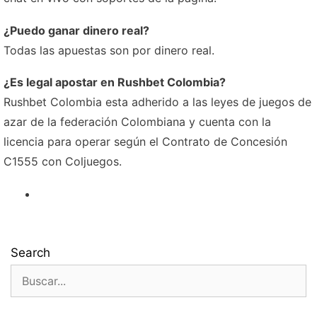
¿Puedo ganar dinero real?
Todas las apuestas son por dinero real.
¿Es legal apostar en Rushbet Colombia?
Rushbet Colombia esta adherido a las leyes de juegos de
azar de la federación Colombiana y cuenta con la
licencia para operar según el Contrato de Concesión
C1555 con Coljuegos.
Search
Buscar: