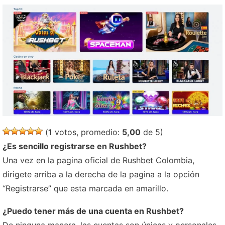
(
1
votos, promedio:
5,00
de 5)
¿Es sencillo registrarse en Rushbet?
Una vez en la pagina oficial de Rushbet Colombia,
dirigete arriba a la derecha de la pagina a la opción
“Registrarse” que esta marcada en amarillo.
¿Puedo tener más de una cuenta en Rushbet?