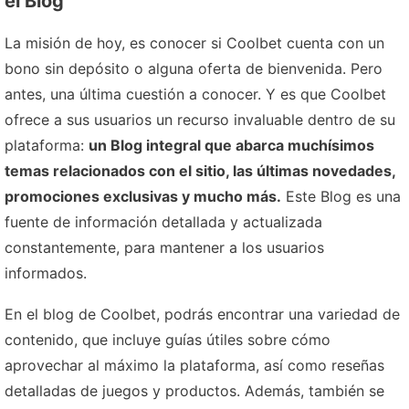
el Blog
La misión de hoy, es conocer si Coolbet cuenta con un
bono sin depósito o alguna oferta de bienvenida. Pero
antes, una última cuestión a conocer. Y es que Coolbet
ofrece a sus usuarios un recurso invaluable dentro de su
plataforma:
un Blog integral que abarca muchísimos
temas relacionados con el sitio, las últimas novedades,
promociones exclusivas y mucho más.
Este Blog es una
fuente de información detallada y actualizada
constantemente, para mantener a los usuarios
informados.
En el blog de Coolbet, podrás encontrar una variedad de
contenido, que incluye guías útiles sobre cómo
aprovechar al máximo la plataforma, así como reseñas
detalladas de juegos y productos. Además, también se