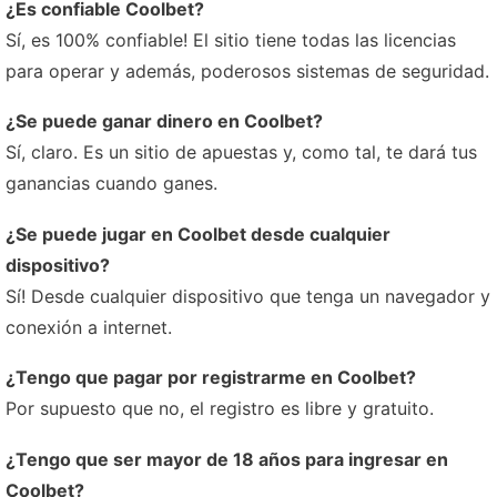
¿Es confiable Coolbet?
Sí, es 100% confiable! El sitio tiene todas las licencias
para operar y además, poderosos sistemas de seguridad.
¿Se puede ganar dinero en Coolbet?
Sí, claro. Es un sitio de apuestas y, como tal, te dará tus
ganancias cuando ganes.
¿Se puede jugar en Coolbet desde cualquier
dispositivo?
Sí! Desde cualquier dispositivo que tenga un navegador y
conexión a internet.
¿Tengo que pagar por registrarme en Coolbet?
Por supuesto que no, el registro es libre y gratuito.
¿Tengo que ser mayor de 18 años para ingresar en
Coolbet?