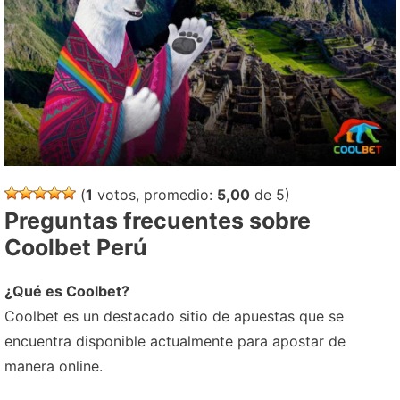
(
1
votos, promedio:
5,00
de 5)
Preguntas frecuentes sobre
Coolbet Perú
¿Qué es Coolbet?
Coolbet es un destacado sitio de apuestas que se
encuentra disponible actualmente para apostar de
manera online.