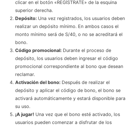
clicar en el botón «REGÍSTRATE» de la esquina
superior derecha.
Depósito:
Una vez registrados, los usuarios deben
realizar un depósito mínimo. En ambos casos el
monto mínimo será de S/40, o no se acreditará el
bono.
Código promocional:
Durante el proceso de
depósito, los usuarios deben ingresar el código
promocional correspondiente al bono que desean
reclamar.
Activación del bono:
Después de realizar el
depósito y aplicar el código de bono, el bono se
activará automáticamente y estará disponible para
su uso.
¡A jugar!
Una vez que el bono esté activado, los
usuarios pueden comenzar a disfrutar de los