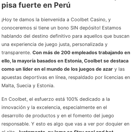
pisa fuerte en Perú
¡Hoy te damos la bienvenida a Coolbet Casino, y
conoceremos si tiene un bono SIN depósito! Estamos
hablando del destino definitivo para aquellos que buscan
una experiencia de juego justa, personalizada y
transparente.
Con más de 200 empleados trabajando en
ello, la mayoría basados en Estonia, Coolbet se destaca
como un líder en el mundo de los juegos de azar
y las
apuestas deportivas en línea, respaldado por licencias en
Malta, Suecia y Estonia.
En Coolbet, el esfuerzo está 100% dedicado a la
innovación y la excelencia, especialmente en el
desarrollo de productos y en el fomento del juego
responsable. Y esto es algo que vas a ver por doquier en
el sito.
Justamente, su lema es
Stay cool and bet