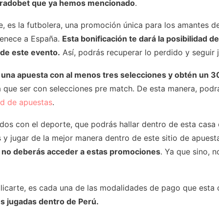
 Doradobet que ya hemos mencionado
.
, es la futbolera, una promoción única para los amantes de
rtenece a España.
Esta bonificación te dará la posibilidad d
de este evento.
Así, podrás recuperar lo perdido y seguir 
a una apuesta con al menos tres selecciones y obtén un 
á que ser con selecciones pre match. De esta manera, pod
ad de apuestas
.
dos con el deporte, que podrás hallar dentro de esta casa 
y jugar de la mejor manera dentro de este sitio de apuest
a, no deberás acceder a estas promociones
. Ya que sino, 
plicarte, es cada una de las modalidades de pago que esta
s jugadas dentro de Perú.