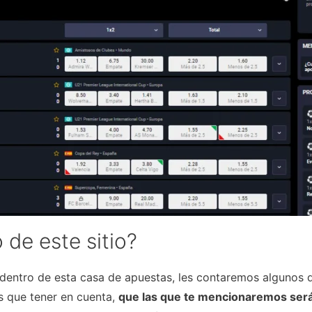
 de este sitio?
entro de esta casa de apuestas, les contaremos algunos d
s que tener en cuenta,
que las que te mencionaremos serán