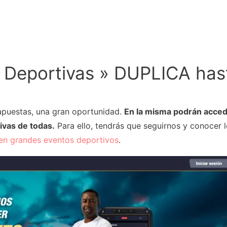
 Deportivas » DUPLICA has
 apuestas, una gran oportunidad.
En la misma podrán acced
ivas de todas.
Para ello, tendrás que seguirnos y conocer l
en grandes eventos deportivos
.