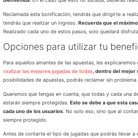
Reclamada esta bonificación, tendrás que dirigirte a reali
tendrás que realizar un ingreso.
Recuerda que el máximo d
Realizado cada uno de estos pasos, solo quedará disfruta
Opciones para utilizar tu benef
Para aquellos amantes de las apuestas, les explicaremos
realizar las mejores jugadas de todas
, dentro del mejor 
posibilidades de apuestas, podrás reclamar sin problema 
Queremos que tengas en cuenta, que todas y cada una de 
estarán siempre protegidas.
Esto se debe a que esta cas
cada uno de los usuarios
. No solo eso, sino que al conta
siempre protegido.
Antes de contarte el tipo de jugadas que podrás llevar a