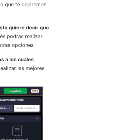
so que te dejaremos
sto quiere decir que
ués podrás realizar
otras opciones.
s a los cuales
ealizar las mejores