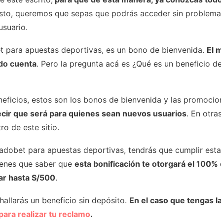
esto, queremos que sepas que podrás acceder sin problem
usuario.
t para apuestas deportivas, es un bono de bienvenida.
El 
ado cuenta
. Pero la pregunta acá es ¿Qué es un beneficio d
neficios, estos son los bonos de bienvenida y las promoci
decir que será para quienes sean nuevos usuarios
. En otra
o de este sitio.
adobet para apuestas deportivas, tendrás que cumplir esta 
tienes que saber que
esta bonificación te otorgará el 100%
ar hasta S/500
.
hallarás un beneficio sin depósito.
En el caso que tengas l
para realizar tu reclamo
.