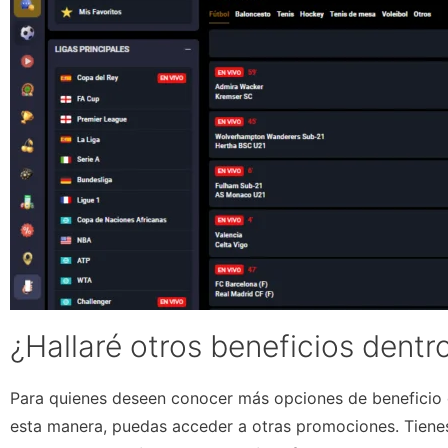
¿Hallaré otros beneficios dentro
Para quienes deseen conocer más opciones de beneficio d
esta manera, puedas acceder a otras promociones. Tiene