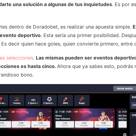
arte una solución a algunas de tus inquietudes
. Es por e
tes dentro de Doradobet, es realizar una apuesta simple.
E
 evento deportivo
. Esta sería una primer posibilidad. Desp
Es decir quien hace goles, quien convierte primero, entre 
as selecciones
.
Las mismas pueden ser eventos deportivo
ecciones es hasta cinco.
Ahora que ya sabes esto, podrás r
randioso bono.