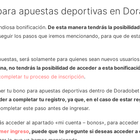
ara apuestas deportivas en Do
ndiosa bonificación.
De esta manera tendrás la posibilidad
seguir los pasos que iremos mencionando, para que de es
uestas, será solamente para quienes sean nuevos usuarios 
a, no tendrás la posibilidad de acceder a esta bonificaci
completar tu proceso de inscripción
.
ner tu bono para apuestas deportivas dentro de Doradobet e
er a completar tu registro, ya que, en el caso de estar r
ompletar este paso antes de ingresar.
ás acceder al apartado «mi cuenta – bonos», para acceder 
rimer ingreso
, puede que te pregunte si deseas acceder a
lizar lo que ya hemos mencionado.