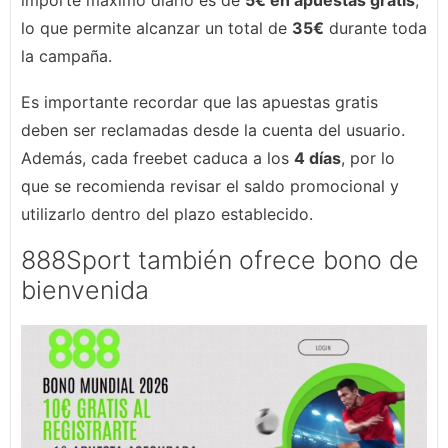
importe máximo diario es de
5€ en apuestas gratis
,
lo que permite alcanzar un total de
35€
durante toda
la campaña.
Es importante recordar que las apuestas gratis
deben ser reclamadas desde la cuenta del usuario.
Además, cada freebet caduca a los
4 días
, por lo
que se recomienda revisar el saldo promocional y
utilizarlo dentro del plazo establecido.
888Sport también ofrece bono de
bienvenida