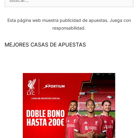
Esta página web muestra publicidad de apuestas. Juega con
responsabilidad.
MEJORES CASAS DE APUESTAS