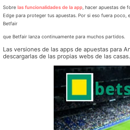
Sobre
las funcionalidades de la app
, hacer apuestas de f
Edge para proteger tus apuestas. Por si eso fuera poco, 
Betfair
que Betfair lanza continuamente para muchos partidos.
Las versiones de las apps de apuestas para A
descargarlas de las propias webs de las casas