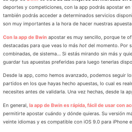
deportes y competiciones, con la app podrás apostar en t
también podrás acceder a determinados servicios disponib
son muy importantes a la hora de hacer nuestras apuesta
Con la app de Bwin
apostar es muy sencillo, porque te o
destacadas para que veas lo más
hot
del momento. Por su
combinadas, de sistema… Si estás mirando sin más y quier
guardar tus apuestas preferidas para luego tenerlas dis
Desde la app, como hemos avanzado, podemos seguir los 
partidos en los que hayas hecho apuestas, lo cual es rea
necesites antes de validarla. Una vez hechas, desde la ap
En general,
la app de Bwin es rápida, fácil de usar con a
permitirte apostar cuándo y dónde quieras. Su versión m
veinte idiomas y es compatible con iOS 9.0 para iPhone e