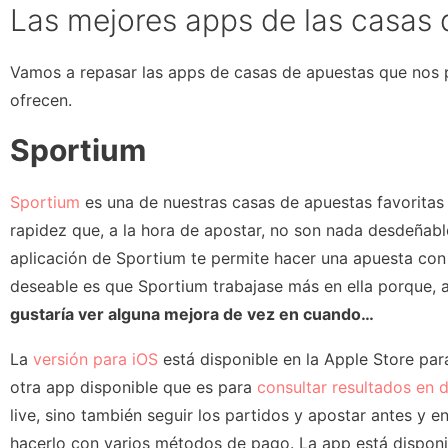
Las mejores apps de las casas
Vamos a repasar las apps de casas de apuestas que nos pa
ofrecen.
Sportium
Sportium
es una de nuestras casas de apuestas favoritas
rapidez que, a la hora de apostar, no son nada desdeñab
aplicación de Sportium te permite hacer una apuesta con d
deseable es que Sportium trabajase más en ella porque, 
gustaría ver alguna mejora de vez en cuando…
La
versión para iOS
está disponible en la Apple Store par
otra app disponible que es para
consultar resultados en d
live, sino también seguir los partidos y apostar antes y e
hacerlo con varios métodos de pago. La app está disponib