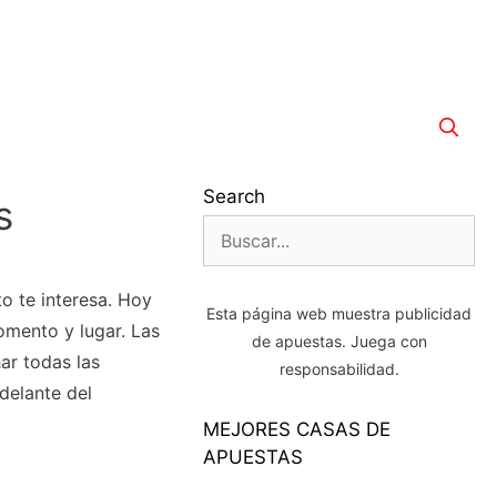
Search
s
Buscar:
to te interesa. Hoy
Esta página web muestra publicidad
omento y lugar. Las
de apuestas. Juega con
ar todas las
responsabilidad.
delante del
MEJORES CASAS DE
APUESTAS