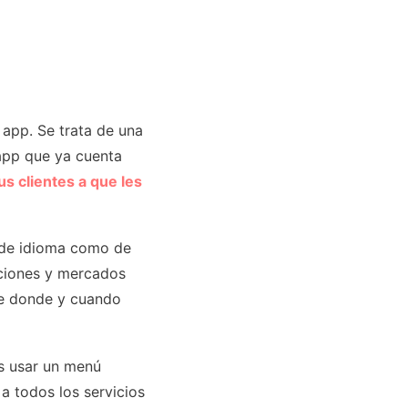
 app. Se trata de una
 app que ya cuenta
s clientes a que les
o de idioma como de
iciones y mercados
ive donde y cuando
s usar un menú
a todos los servicios