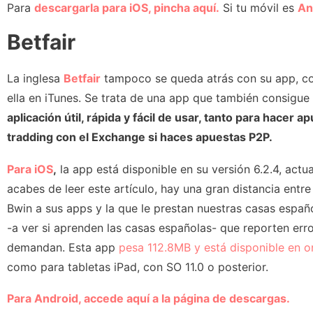
Para
descargarla para iOS, pincha aquí.
Si tu móvil es
An
Betfair
La inglesa
Betfair
tampoco se queda atrás con su app, co
ella en iTunes. Se trata de una app que también consigue 
aplicación útil, rápida y fácil de usar, tanto para hacer a
tradding con el Exchange si haces apuestas P2P.
Para iOS
,
la app está disponible en su versión 6.2.4, act
acabes de leer este artículo, hay una gran distancia entr
Bwin a sus apps y la que le prestan nuestras casas españo
-a ver si aprenden las casas españolas- que reporten erro
demandan. Esta app
pesa 112.8MB y está disponible en 
como para tabletas iPad, con SO 11.0 o posterior.
Para Android, accede aquí a la página de descargas.