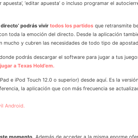
apuesta’, ‘editar apuesta’ o incluso programar el autocierr
directo’ podrás vivir
todos los partidos
que retransmite b
 con toda la emoción del directo. Desde la aplicación tamb
on mucho y cubren las necesidades de todo tipo de apostad
onde podrás descargar el software para jugar a tus juegos
 jugar a Texas Hold’em.
iPad e iPod Touch 12.0 o superior) desde aquí. Es la versión
erencia, la aplicación que con más frecuencia se actualiza
il Android.
 este momento.
Además de acceder a la misma enorme ofer