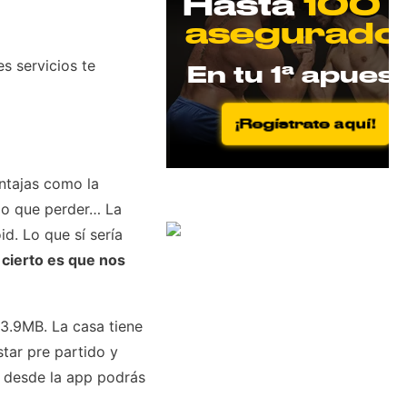
s servicios te
ntajas como la
po que perder… La
d. Lo que sí sería
 cierto es que nos
 3.9MB. La casa tiene
tar pre partido y
a, desde la app podrás