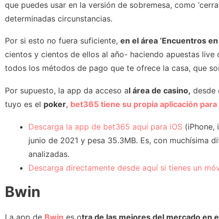
que puedes usar en la versión de sobremesa, como ‘cerrar 
determinadas circunstancias.
Por si esto no fuera suficiente,
en el área ‘Encuentros en 
cientos y cientos de ellos al año- haciendo apuestas live
todos los métodos de pago que te ofrece la casa, que s
Por supuesto, la app da acceso a
l área de casino,
desde d
tuyo es el
poker
,
bet365 tiene su propia aplicación para
Descarga la app de bet365 aquí para iOS
(iPhone, 
junio de 2021 y pesa 35.3MB. Es, con muchísima dif
analizadas.
Descarga directamente desde aquí si tienes un móv
Bwin
La app de
Bwin
es o
tra de las mejores del mercado en