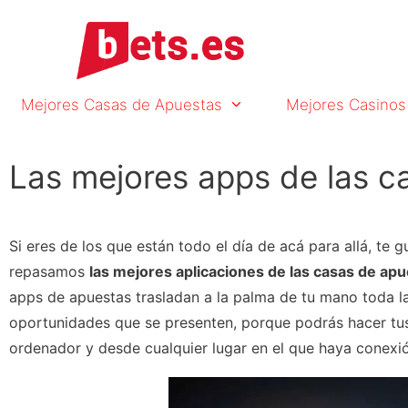
Saltar
al
contenido
Mejores Casas de Apuestas
Mejores Casinos
Las mejores apps de las c
Si eres de los que están todo el día de acá para allá, te g
repasamos
las mejores aplicaciones de las casas de ap
apps de apuestas trasladan a la palma de tu mano toda l
oportunidades que se presenten, porque podrás hacer tus 
ordenador y desde cualquier lugar en el que haya conexió