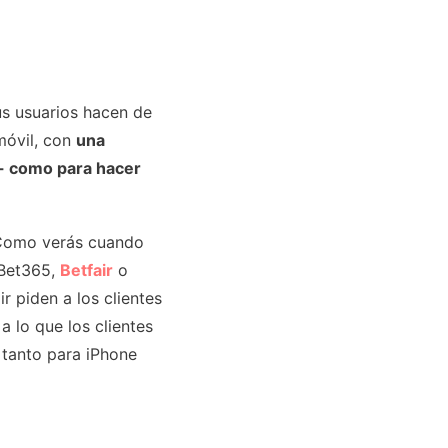
s usuarios hacen de
 móvil, con
una
s- como para hacer
. Como verás cuando
 Bet365,
Betfair
o
r piden a los clientes
a lo que los clientes
 tanto para iPhone