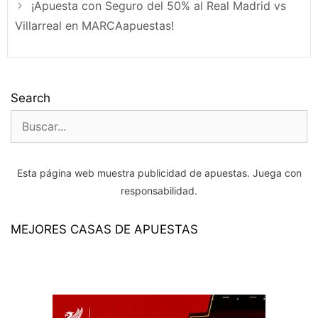
¡Apuesta con Seguro del 50% al Real Madrid vs
Villarreal en MARCAapuestas!
Search
Buscar:
Esta página web muestra publicidad de apuestas. Juega con
responsabilidad.
MEJORES CASAS DE APUESTAS