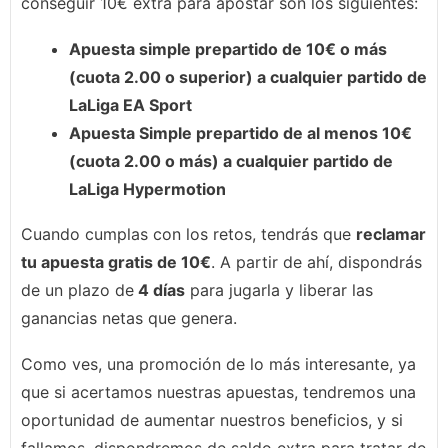
conseguir 10€ extra para apostar son los siguientes:
Apuesta simple prepartido de 10€ o más
(cuota 2.00 o superior) a cualquier partido de
LaLiga EA Sport
Apuesta Simple prepartido de al menos 10€
(cuota 2.00 o más) a cualquier partido de
LaLiga Hypermotion
Cuando cumplas con los retos, tendrás que
reclamar
tu apuesta gratis de 10€
. A partir de ahí, dispondrás
de un plazo de
4 días
para jugarla y liberar las
ganancias netas que genera.
Como ves, una promoción de lo más interesante, ya
que si acertamos nuestras apuestas, tendremos una
oportunidad de aumentar nuestros beneficios, y si
fallamos, dispondremos de saldo extra para tratar de