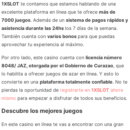
1XSLOT
te contamos que estamos hablando de una
excelente plataforma en línea que te ofrece
más de
7000 juegos
. Además de un
sistema de pagos rápidos y
asistencia durante las 24hs
los 7 días de la semana.
También cuenta con
varios bonos
para que puedas
aprovechar tu experiencia al máximo.
Por otro lado, este casino cuenta con
licencia número
8048/ JAZ, otorgada por el Gobierno de Curazao
, que
lo habilita a ofrecer juegos de azar en línea. Y esto lo
convierte en una
plataforma totalmente confiable
. No te
pierdas la oportunidad de
registrarte en
1XSLOT
ahora
mismo
para empezar a disfrutar de todos sus beneficios.
Descubre los mejores juegos
En este casino en línea te vas a encontrar con una gran