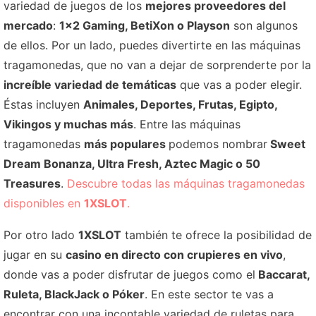
variedad de juegos de los
mejores proveedores del
mercado
:
1×2 Gaming, BetiXon o Playson
son algunos
de ellos. Por un lado, puedes divertirte en las máquinas
tragamonedas, que no van a dejar de sorprenderte por la
increíble variedad de temáticas
que vas a poder elegir.
Éstas incluyen
Animales, Deportes, Frutas, Egipto,
Vikingos y muchas más
. Entre las máquinas
tragamonedas
más populares
podemos nombrar
Sweet
Dream Bonanza, Ultra Fresh, Aztec Magic o 50
Treasures
.
Descubre todas las máquinas tragamonedas
disponibles en
1XSLOT
.
Por otro lado
1XSLOT
también te ofrece la posibilidad de
jugar en su
casino en directo con crupieres en vivo
,
donde vas a poder disfrutar de juegos como el
Baccarat,
Ruleta, BlackJack o Póker
. En este sector te vas a
encontrar con una incontable variedad de ruletas para