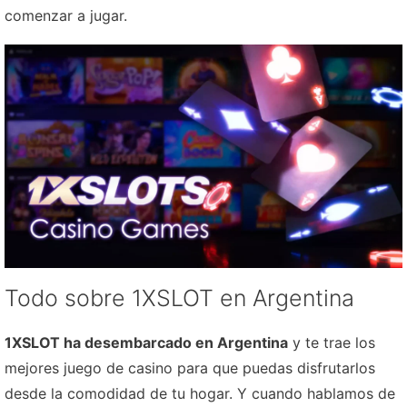
comenzar a jugar.
Todo sobre 1XSLOT en Argentina
1XSLOT ha desembarcado en Argentina
y te trae los
mejores juego de casino para que puedas disfrutarlos
desde la comodidad de tu hogar. Y cuando hablamos de