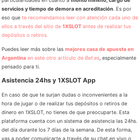
servicios y tiempo de demora en acreditación
. Es por
eso que
te recomendamos leer con atención cada uno de
ellos a través del sitio de
1XSLOT
antes de realizar tus
depósitos o retiros.
Puedes leer más sobre las
mejores casa de apuesta en
Argentina
en este otro artículo de
Bet.es
, especialmente
pensado para ti.
Asistencia 24hs y 1XSLOT App
En caso de que te surjan dudas o inconvenientes a la
hora de jugar o de realizar tus depósitos o retiros de
dinero en 1XSLOT, no tienes de que preocuparte. Esta
plataforma cuenta con un sistema de asistencia las 24hs.
del día durante los 7 días de la semana. De esta forma,
vas a poder comunicarte a través de su chat en vivo o