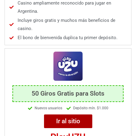
Casino ampliamente reconocido para jugar en
Argentina.
Incluye giros gratis y muchos más beneficios de
casino.
El bono de bienvenida duplica tu primer depósito.
50 Giros Gratis para Slots
Nuevos usuarios
Depósito mín. $1.000
Ir al sitio