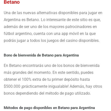
Betano
Una de las nuevas alternativas disponibles para jugar en
Argentina es Betano. Lo interesante de este sitio es que,
además de ser uno de los mayores patrocinadores en
fútbol argentino, cuenta con una app móvil en la que
podrás jugar a todos los juegos del casino disponibles.
Bono de bienvenida de Betano para Argentina
En Betano encontrarás uno de los bonos de bienvenida
más grandes del momento. En este sentido, puedes
obtener el 100% extra de tu primer depósito hasta
$500.000 ¡prácticamente inigualable! Además, hay otros
bonos dependiendo del método de pago utilizado.
Métodos de pago disponibles en Betano para Argentina