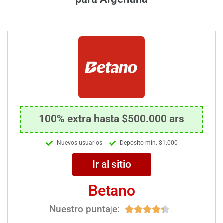
100% extra hasta $500.000 ars
Nuevos usuarios
Depósito mín. $1.000
Ir al sitio
Betano
Nuestro puntaje:




