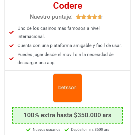
Codere
Nuestro puntaje:





Uno de los casinos más famosos a nivel
internacional.
Cuenta con una plataforma amigable y fácil de usar.
Puedes jugar desde el móvil sin la necesidad de
descargar una app.
100% extra hasta $350.000 ars
Nuevos usuarios
Depósito mín. $500 ars