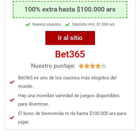
100% extra hasta $100.000 ars
Nuevos usuarios
Depósito mín. $1.000 ars
Ir al sitio
Bet365
Nuestro puntaje:





Bet365 es uno de los casinos más elegidos del
mundo.
Hay una increíble variedad de juegos disponibles
para divertirse.
El bono de bienvenida te da hasta $100.000 ars para
jugar.