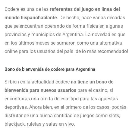
Codere es una de las
referentes del juego en línea del
mundo hispanohablante
. De hecho, hace varias décadas
que se encuentran operando de forma física en algunas
provincias y municipios de Argentina. La novedad es que
en los últimos meses se sumaron como una alternativa
online para los usuarios del país ¡de lo más recomendado!
Bono de bienvenida de codere para Argentina
Si bien en la actualidad codere
no tiene un bono de
bienvenida para nuevos usuarios
para el casino, sí
encontrarás una oferta de este tipo para las apuestas
deportivas. Ahora bien, en el primero de los casos, podrás
disfrutar de una buena cantidad de juegos como slots,
blackjack, ruletas y salas en vivo.