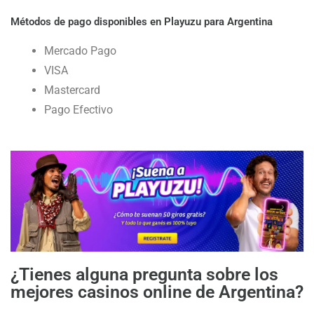
Métodos de pago disponibles en Playuzu para Argentina
Mercado Pago
VISA
Mastercard
Pago Efectivo
¿Tienes alguna pregunta sobre los
mejores casinos online de Argentina?