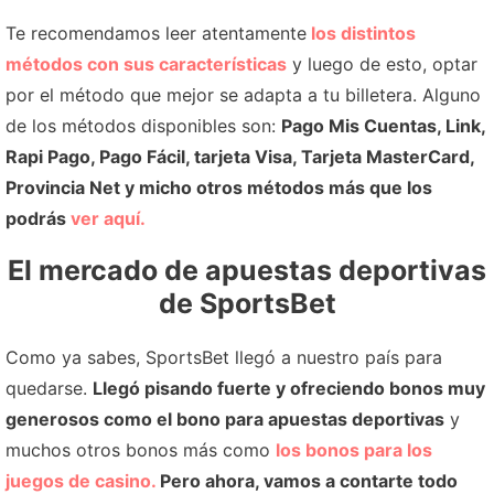
Te recomendamos leer atentamente
los distintos
métodos con sus características
y luego de esto, optar
por el método que mejor se adapta a tu billetera. Alguno
de los métodos disponibles son:
Pago Mis Cuentas, Link,
Rapi Pago, Pago Fácil, tarjeta Visa, Tarjeta MasterCard,
Provincia Net y micho otros métodos más que los
podrás
ver aquí.
El mercado de apuestas deportivas
de SportsBet
Como ya sabes, SportsBet llegó a nuestro país para
quedarse.
Llegó pisando fuerte y ofreciendo bonos muy
generosos como el bono para apuestas deportivas
y
muchos otros bonos más como
los bonos para los
juegos de casino.
Pero ahora, vamos a contarte todo