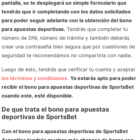
pantalla, se te desplegará un simple formulario que
tendrás que ir completando con los datos solicitados
para poder seguir adelante con la obtención del bono
para apuestas deportivas.
Tendrás que completar tu
número de DNI, número de trámite y también deberás
crear una contraseña bien segura que por cuestiones de
seguridad te recomendamos no compartirla con nadie.
Luego de esto, tendrás que verificar tu cuenta y aceptar
los términos y condiciones.
Ya estarás apto para poder
recibir el bono para apuestas deportivas de SportsBet
cuando este, esté disponible.
De que trata el bono para apuestas
deportivas de SportsBet
Con el bono para apuestas deportivas de SportsBet
Argentina tendrás muchas más chances de hacer una