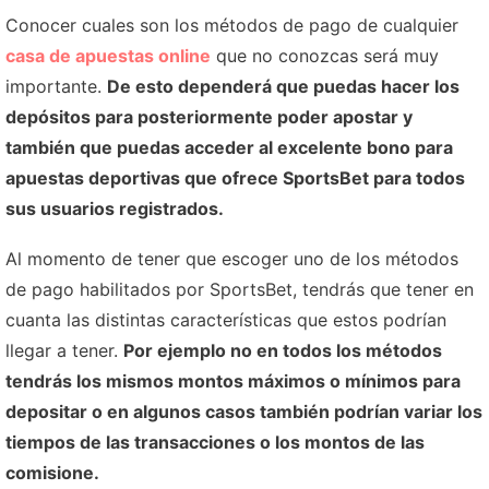
Conocer cuales son los métodos de pago de cualquier
casa de apuestas online
que no conozcas será muy
importante.
De esto dependerá que puedas hacer los
depósitos para posteriormente poder apostar y
también que puedas acceder al excelente bono para
apuestas deportivas que ofrece SportsBet para todos
sus usuarios registrados.
Al momento de tener que escoger uno de los métodos
de pago habilitados por SportsBet, tendrás que tener en
cuanta las distintas características que estos podrían
llegar a tener.
Por ejemplo no en todos los métodos
tendrás los mismos montos máximos o mínimos para
depositar o en algunos casos también podrían variar los
tiempos de las transacciones o los montos de las
comisione.