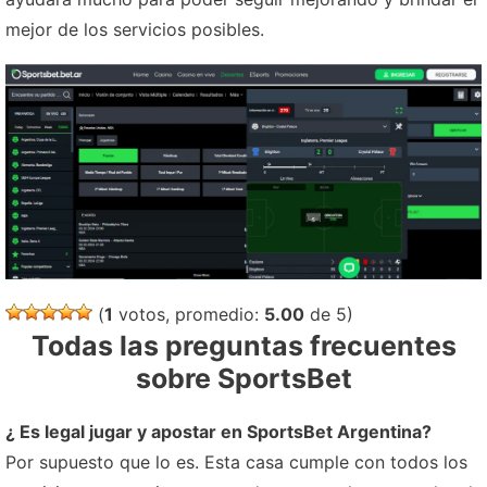
mejor de los servicios posibles.
(
1
votos, promedio:
5.00
de 5)
Todas las preguntas frecuentes
sobre SportsBet
¿ Es legal jugar y apostar en SportsBet Argentina?
Por supuesto que lo es. Esta casa cumple con todos los