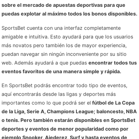
sobre el mercado de apuestas deportivas para que
puedas explotar al máximo todos los bonos disponibles.
SportsBet cuenta con una interfaz completamente
amigable e intuitiva. Esto ayudará para que los usuarios
más novatos pero también los de mayor experiencia,
puedan navegar sin ningún inconveniente por su sitio
web. Además ayudará a que puedas
encontrar todos tus
eventos favoritos de una manera simple y rápida.
En SportsBet podrás encontrar todo tipo de eventos,
aquí encontrarás desde las ligas y deportes más
importantes como lo que podrá ser el
fútbol de La Copa
de la Liga, Serie A, Champions League; baloncesto, NBA
o tenis. Pero también estarán disponibles en SportsBet
deportes y eventos de menor popularidad como por
ejemplo Snooker, Ajederez, Surf y hasta eventos de