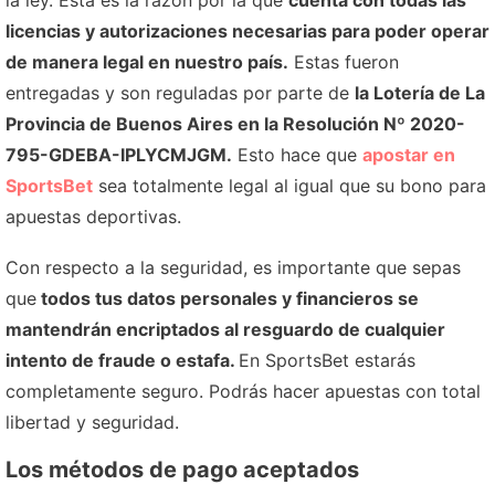
la ley. Esta es la razón por la que
cuenta con todas las
licencias y autorizaciones necesarias para poder operar
de manera legal en nuestro país.
Estas fueron
entregadas y son reguladas por parte de
la Lotería de La
Provincia de Buenos Aires en la Resolución Nº 2020-
795-GDEBA-IPLYCMJGM.
Esto hace que
apostar en
SportsBet
sea totalmente legal al igual que su bono para
apuestas deportivas.
Con respecto a la seguridad, es importante que sepas
que
todos tus datos personales y financieros se
mantendrán encriptados al resguardo de cualquier
intento de fraude o estafa.
En SportsBet estarás
completamente seguro. Podrás hacer apuestas con total
libertad y seguridad.
Los métodos de pago aceptados