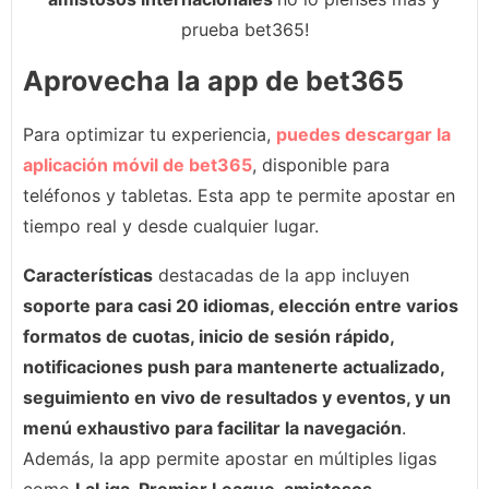
prueba bet365!
Aprovecha la app de bet365
Para optimizar tu experiencia,
puedes descargar la
aplicación móvil de bet365
, disponible para
teléfonos y tabletas. Esta app te permite apostar en
tiempo real y desde cualquier lugar.
Características
destacadas de la app incluyen
soporte para casi 20 idiomas, elección entre varios
formatos de cuotas, inicio de sesión rápido,
notificaciones push para mantenerte actualizado,
seguimiento en vivo de resultados y eventos, y un
menú exhaustivo para facilitar la navegación
.
Además, la app permite apostar en múltiples ligas