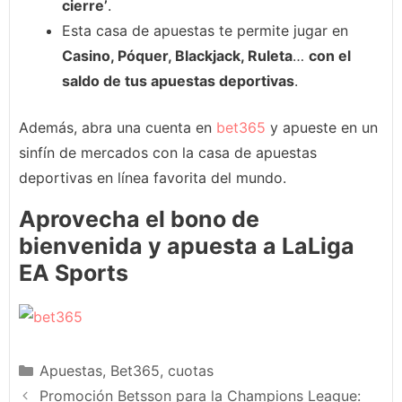
cierre’
.
Esta casa de apuestas te permite jugar en
Casino, Póquer, Blackjack, Ruleta
…
con el
saldo de tus apuestas deportivas
.
Además, abra una cuenta en
bet365
y apueste en un
sinfín de mercados con la casa de apuestas
deportivas en línea favorita del mundo.
Aprovecha el bono de
bienvenida y apuesta a LaLiga
EA Sports
Categorías
Apuestas
,
Bet365
,
cuotas
Promoción Betsson para la Champions League: