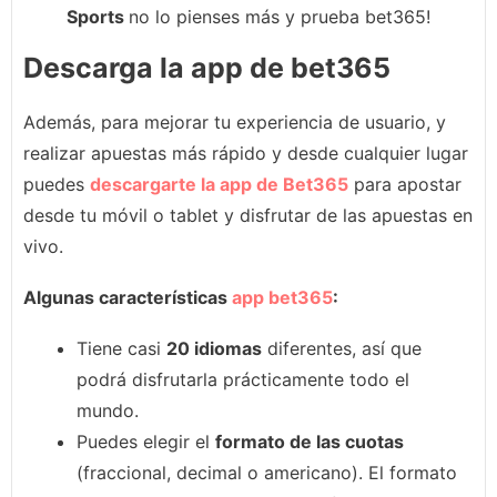
Sports
no lo pienses más y prueba bet365!
Descarga la app de bet365
Además, para mejorar tu experiencia de usuario, y
realizar apuestas más rápido y desde cualquier lugar
puedes
descargarte la app de Bet365
para apostar
desde tu móvil o tablet y disfrutar de las apuestas en
vivo.
Algunas características
app bet365
:
Tiene casi
20 idiomas
diferentes, así que
podrá disfrutarla prácticamente todo el
mundo.
Puedes elegir el
formato de las cuotas
(fraccional, decimal o americano). El formato