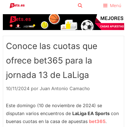
Saltar
Menú
al
contenido
Conoce las cuotas que
ofrece bet365 para la
jornada 13 de LaLiga
10/11/2024
por
Juan Antonio Camacho
Este domingo (10 de noviembre de 2024) se
disputan varios encuentros de
LaLiga EA Sports
con
buenas cuotas en la casa de apuestas
bet365
.