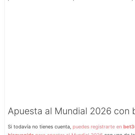
Apuesta al Mundial 2026 con
Si todavía no tienes cuenta,
puedes registrarte en
bet3