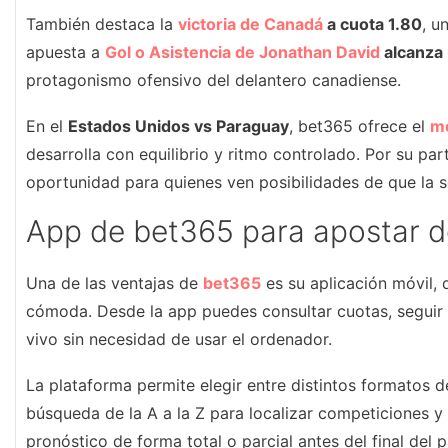
También destaca la
victoria de Canadá
a cuota 1.80
, u
apuesta a
Gol o Asistencia de Jonathan David
alcanza 
protagonismo ofensivo del delantero canadiense.
En el
Estados Unidos vs Paraguay
, bet365 ofrece el
me
desarrolla con equilibrio y ritmo controlado. Por su pa
oportunidad para quienes ven posibilidades de que la s
App de bet365 para apostar d
Una de las ventajas de
bet365
es su aplicación móvil,
cómoda. Desde la app puedes consultar cuotas, seguir r
vivo sin necesidad de usar el ordenador.
La plataforma permite elegir entre distintos formatos
búsqueda de la A a la Z para localizar competiciones y
pronóstico de forma total o parcial antes del final del p