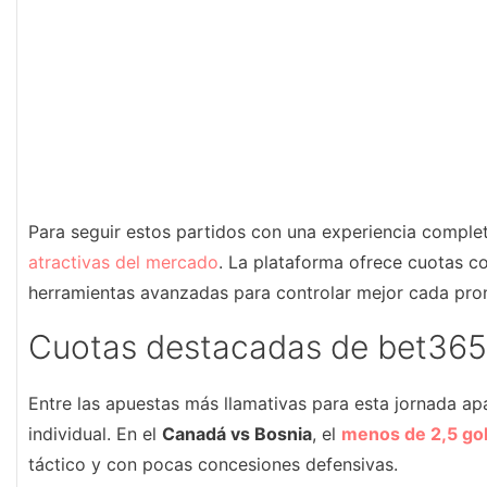
Para seguir estos partidos con una experiencia comple
atractivas del mercado
. La plataforma ofrece cuotas c
herramientas avanzadas para controlar mejor cada pron
Cuotas destacadas de bet365 
Entre las apuestas más llamativas para esta jornada a
individual. En el
Canadá vs Bosnia
, el
menos de 2,5 go
táctico y con pocas concesiones defensivas.