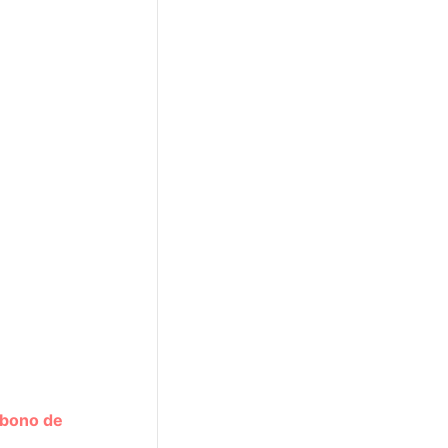
bono de