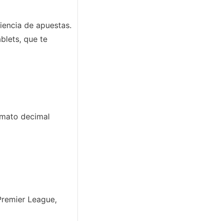
iencia de apuestas.
blets, que te
ormato decimal
Premier League,