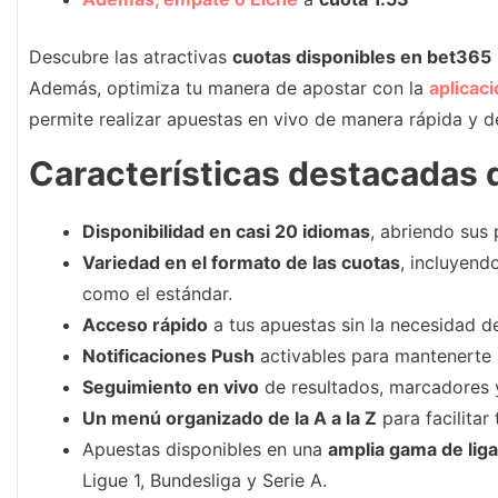
Descubre las atractivas
cuotas disponibles en bet365
Además, optimiza tu manera de apostar con la
aplicac
permite realizar apuestas en vivo de manera rápida y de
Características destacadas 
Disponibilidad en casi 20 idiomas
, abriendo sus
Variedad en el formato de las cuotas
, incluyend
como el estándar.
Acceso rápido
a tus apuestas sin la necesidad de
Notificaciones Push
activables para mantenerte 
Seguimiento en vivo
de resultados, marcadores 
Un menú organizado de la A a la Z
para facilitar
Apuestas disponibles en una
amplia gama de lig
Ligue 1, Bundesliga y Serie A.