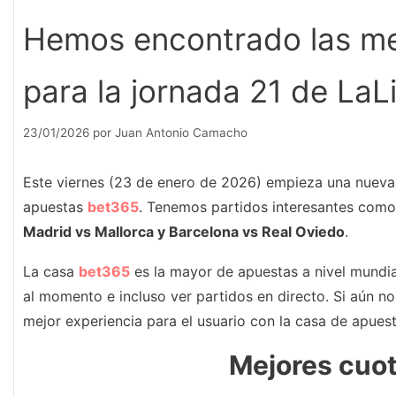
Hemos encontrado las me
para la jornada 21 de LaL
23/01/2026
por
Juan Antonio Camacho
Este viernes (23 de enero de 2026) empieza una nuev
apuestas
bet365
. Tenemos partidos interesantes como
Madrid vs Mallorca y Barcelona vs Real Oviedo
.
La casa
bet365
es la mayor de apuestas a nivel mundial
al momento e incluso ver partidos en directo. Si aún n
mejor experiencia para el usuario con la casa de apuest
Mejores cuot