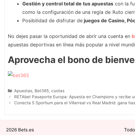
Gestión y control total de tus apuestas
con la fu
como la configuración de una regla de ‘Auto cierre
Posibilidad de disfrutar de
juegos de Casino, Póq
No dejes pasar la oportunidad de abrir una cuenta en
b
apuestas deportivas en línea más popular a nivel mundi
Aprovecha el bono de bienve
Categorías
Apuestas
,
Bet365
,
cuotas
RETAbet Pasaporte Europa: Apuesta en Champions y recibe u
Conecta 5 Sportium para el Villarreal vs Real Madrid: gana ha
2026 Bets.es
Todos