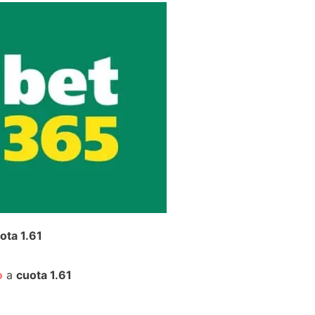
ota 1.61
o
a
cuota 1.61