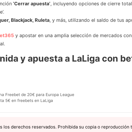
nción
‘Cerrar apuesta’
, incluyendo opciones de cierre total 
’.
uer, Blackjack, Ruleta
, y más, utilizando el saldo de tus a
et365
y apostar en una amplia selección de mercados con e
al.
nida y apuesta a LaLiga con b
na Freebet de 20€ para Europa League
sta 5€ en freebets en LaLiga
 los derechos reservados. Prohibida su copia o reproducción to