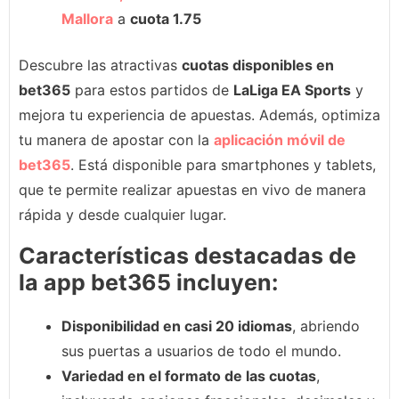
Mallora
a
cuota 1.75
Descubre las atractivas
cuotas disponibles en
bet365
para estos partidos de
LaLiga EA Sports
y
mejora tu experiencia de apuestas. Además, optimiza
tu manera de apostar con la
aplicación móvil de
bet365
. Está disponible para smartphones y tablets,
que te permite realizar apuestas en vivo de manera
rápida y desde cualquier lugar.
Características destacadas de
la app bet365 incluyen:
Disponibilidad en casi 20 idiomas
, abriendo
sus puertas a usuarios de todo el mundo.
Variedad en el formato de las cuotas
,