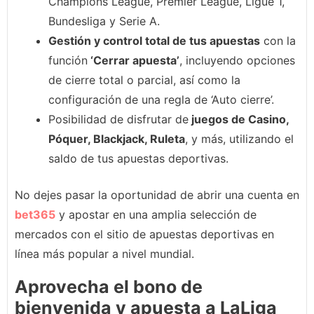
Champions League, Premier League, Ligue 1,
Bundesliga y Serie A.
Gestión y control total de tus apuestas
con la
función
‘Cerrar apuesta’
, incluyendo opciones
de cierre total o parcial, así como la
configuración de una regla de ‘Auto cierre’.
Posibilidad de disfrutar de
juegos de Casino,
Póquer, Blackjack, Ruleta
, y más, utilizando el
saldo de tus apuestas deportivas.
No dejes pasar la oportunidad de abrir una cuenta en
bet365
y apostar en una amplia selección de
mercados con el sitio de apuestas deportivas en
línea más popular a nivel mundial.
Aprovecha el bono de
bienvenida y apuesta a LaLiga