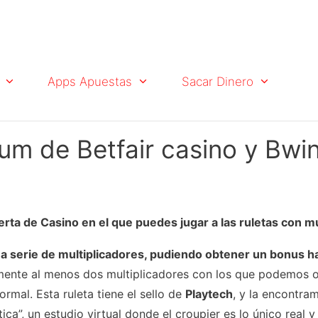
Apps Apuestas
Sacar Dinero
tum de Betfair casino y Bwi
erta de Casino en el que puedes jugar a las ruletas con m
na serie de multiplicadores, pudiendo obtener un bonus h
riamente al menos dos multiplicadores con los que podemos 
rmal. Esta ruleta tiene el sello de
Playtech
, y la encontra
ica”, un estudio virtual donde el croupier es lo único real 