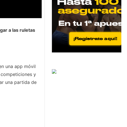
ar a las ruletas
en una app móvil
 competiciones y
ar una partida de