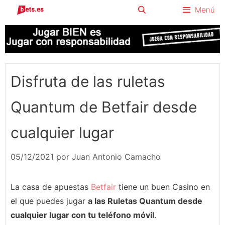
Saltar
Menú
al
contenido
Disfruta de las ruletas
Quantum de Betfair desde
cualquier lugar
05/12/2021
por
Juan Antonio Camacho
La casa de apuestas
Betfair
tiene un buen Casino en
el que puedes jugar
a las Ruletas Quantum desde
cualquier lugar con tu teléfono móvil
.