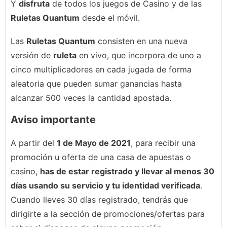
Y
disfruta
de todos los juegos de Casino y de las
Ruletas Quantum
desde el móvil.
Las
Ruletas Quantum
consisten en una nueva
versión de
ruleta
en vivo, que incorpora de uno a
cinco multiplicadores en cada jugada de forma
aleatoria que pueden sumar ganancias hasta
alcanzar 500 veces la cantidad apostada.
Aviso importante
A partir del
1 de Mayo de 2021
, para recibir una
promoción u oferta de una casa de apuestas o
casino,
has de estar registrado y llevar al menos 30
días usando su servicio y tu identidad verificada
.
Cuando lleves 30 días registrado, tendrás que
dirigirte a la sección de promociones/ofertas para