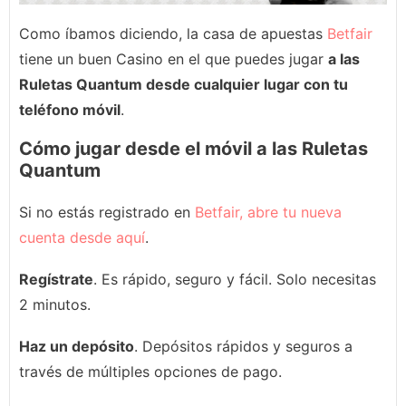
Como íbamos diciendo, la casa de apuestas
Betfair
tiene un buen Casino en el que puedes jugar
a las
Ruletas Quantum desde cualquier lugar con tu
teléfono móvil
.
Cómo jugar desde el móvil a las Ruletas
Quantum
Si no estás registrado en
Betfair, abre tu nueva
cuenta desde aquí
.
Regístrate
. Es rápido, seguro y fácil. Solo necesitas
2 minutos.
Haz un depósito
. Depósitos rápidos y seguros a
través de múltiples opciones de pago.