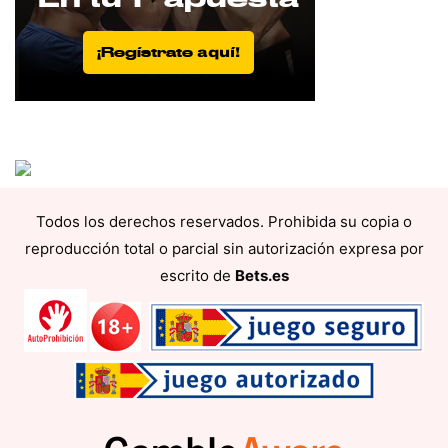
Todos los derechos reservados. Prohibida su copia o
reproducción total o parcial sin autorización expresa por
escrito de
Bets.es