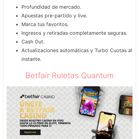
Profundidad de mercado.
Apuestas pre-partido y live.
Marca tus favoritos.
Ingresos y retiradas completamente seguras.
Cash Out.
Actualizaciones automáticas y Turbo Cuotas al
instante.
Betfair Ruletas Quantum