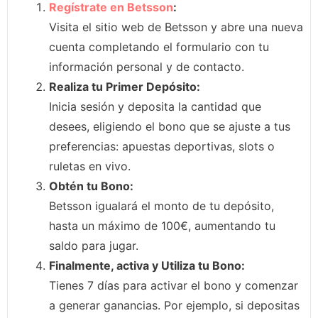
Regístrate en Betsson
:
Visita el sitio web de Betsson y abre una nueva
cuenta completando el formulario con tu
información personal y de contacto.
Realiza tu Primer Depósito:
Inicia sesión y deposita la cantidad que
desees, eligiendo el bono que se ajuste a tus
preferencias: apuestas deportivas, slots o
ruletas en vivo.
Obtén tu Bono:
Betsson igualará el monto de tu depósito,
hasta un máximo de 100€, aumentando tu
saldo para jugar.
Finalmente, activa y Utiliza tu Bono:
Tienes 7 días para activar el bono y comenzar
a generar ganancias. Por ejemplo, si depositas