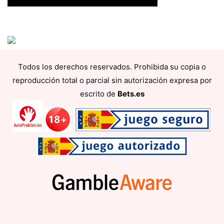
Todos los derechos reservados. Prohibida su copia o
reproducción total o parcial sin autorización expresa por
escrito de
Bets.es