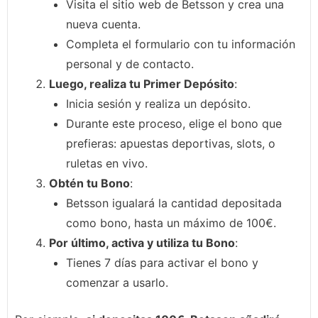
Visita el sitio web de Betsson y crea una
nueva cuenta.
Completa el formulario con tu información
personal y de contacto.
Luego, realiza tu Primer Depósito
:
Inicia sesión y realiza un depósito.
Durante este proceso, elige el bono que
prefieras: apuestas deportivas, slots, o
ruletas en vivo.
Obtén tu Bono
:
Betsson igualará la cantidad depositada
como bono, hasta un máximo de 100€.
Por último, activa y utiliza tu Bono
:
Tienes 7 días para activar el bono y
comenzar a usarlo.