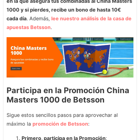
en la que asegura tus combinadas al China Masters
1000 y si pierdes, recibe un bono de hasta 10€
cada día
. Además,
lee nuestro análisis de la casa de
apuestas Betsson
.
Participa en la Promoción China
Masters 1000 de Betsson
Sigue estos sencillos pasos para aprovechar al
máximo la
promoción de Betsson
:
Primero, participa en la Promoción
: