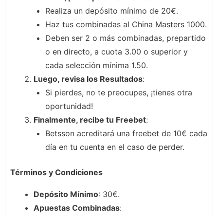
Realiza un depósito mínimo de 20€.
Haz tus combinadas al China Masters 1000.
Deben ser 2 o más combinadas, prepartido
o en directo, a cuota 3.00 o superior y
cada selección mínima 1.50.
Luego, revisa los Resultados
:
Si pierdes, no te preocupes, ¡tienes otra
oportunidad!
Finalmente, recibe tu Freebet
:
Betsson acreditará una freebet de 10€ cada
día en tu cuenta en el caso de perder.
Términos y Condiciones
Depósito Mínimo
: 30€.
Apuestas Combinadas
: