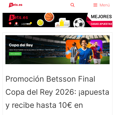
Saltar
Menú
al
contenido
Promoción Betsson Final
Copa del Rey 2026: ¡apuesta
y recibe hasta 10€ en