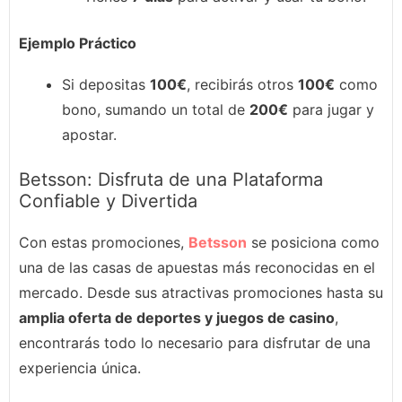
Ejemplo Práctico
Si depositas
100€
, recibirás otros
100€
como
bono, sumando un total de
200€
para jugar y
apostar.
Betsson: Disfruta de una Plataforma
Confiable y Divertida
Con estas promociones,
Betsson
se posiciona como
una de las casas de apuestas más reconocidas en el
mercado. Desde sus atractivas promociones hasta su
amplia oferta de deportes y juegos de casino
,
encontrarás todo lo necesario para disfrutar de una
experiencia única.