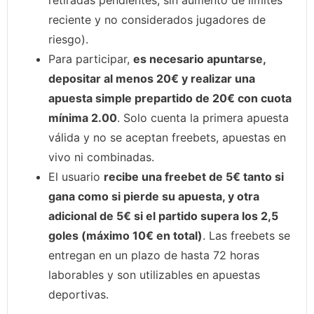
retiradas pendientes, sin aumento de límites
reciente y no considerados jugadores de
riesgo).
Para participar,
es necesario apuntarse,
depositar al menos 20€ y realizar una
apuesta simple prepartido de 20€ con cuota
mínima 2.00
. Solo cuenta la primera apuesta
válida y no se aceptan freebets, apuestas en
vivo ni combinadas.
El usuario
recibe una freebet de 5€ tanto si
gana como si pierde su apuesta, y otra
adicional de 5€ si el partido supera los 2,5
goles (máximo 10€ en total)
. Las freebets se
entregan en un plazo de hasta 72 horas
laborables y son utilizables en apuestas
deportivas.