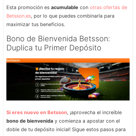
Esta promoción es
acumulable
con
otras ofertas de
Betsson.es
, por lo que puedes combinarla para
maximizar tus beneficios.
Bono de Bienvenida Betsson:
Duplica tu Primer Depósito
Si eres nuevo en Betsson
, ¡aprovecha el increíble
bono de bienvenida
y comienza a apostar con el
doble de tu depósito inicial! Sigue estos pasos para