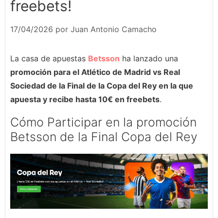
freebets!
17/04/2026
por
Juan Antonio Camacho
La casa de apuestas
Betsson
ha lanzado una
promoción para el Atlético de Madrid vs Real
Sociedad de la Final de la Copa del Rey en la que
apuesta y recibe hasta 10€ en freebets
.
Cómo Participar en la promoción
Betsson de la Final Copa del Rey