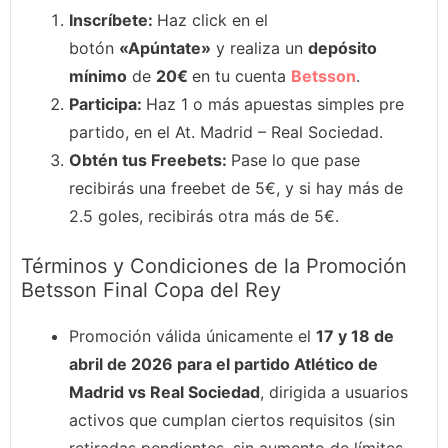
Inscríbete:
Haz click en el
botón
«Apúntate»
y realiza un
depósito
mínimo
de
20€
en tu cuenta
Betsson
.
Participa:
Haz 1 o más apuestas simples pre
partido, en el At. Madrid – Real Sociedad.
Obtén tus Freebets:
Pase lo que pase
recibirás una freebet de 5€, y si hay más de
2.5 goles, recibirás otra más de 5€.
Términos y Condiciones de la Promoción
Betsson Final Copa del Rey
Promoción válida únicamente el
17 y 18 de
abril de 2026 para el partido Atlético de
Madrid vs Real Sociedad
, dirigida a usuarios
activos que cumplan ciertos requisitos (sin