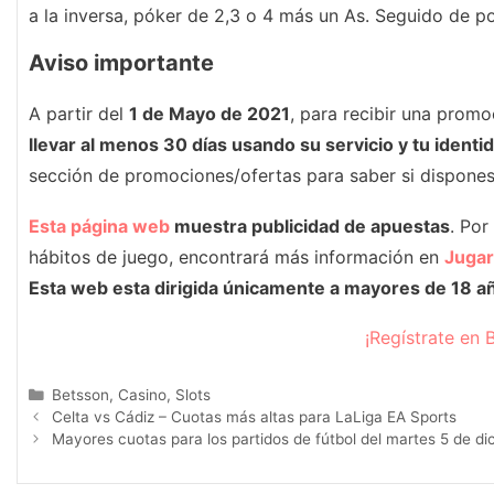
a la inversa, póker de 2,3 o 4 más un As. Seguido de po
Aviso importante
A partir del
1 de Mayo de 2021
, para recibir una prom
llevar al menos 30 días usando su servicio y tu identi
sección de promociones/ofertas para saber si dispone
Esta página web
muestra publicidad de apuestas
. Por
hábitos de juego, encontrará más información en
Jugar
Esta web esta dirigida únicamente a mayores de 18 a
¡Regístrate en 
Categorías
Betsson
,
Casino
,
Slots
Celta vs Cádiz – Cuotas más altas para LaLiga EA Sports
Mayores cuotas para los partidos de fútbol del martes 5 de d