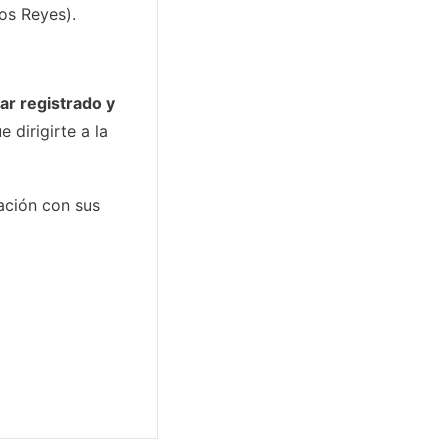
os Reyes).
ar registrado y
 dirigirte a la
lación con sus