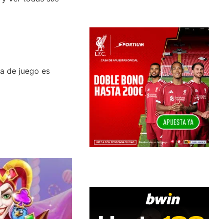
a de juego es