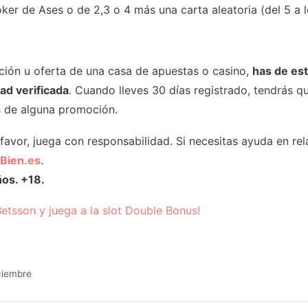
ker de Ases o de 2,3 o 4 más una carta aleatoria (del 5 a l
oción u oferta de una casa de apuestas o casino,
has de est
dad verificada
. Cuando lleves 30 días registrado, tendrás que
s de alguna promoción.
 favor, juega con responsabilidad. Si necesitas ayuda en re
Bien.es
.
ños. +18.
Betsson y juega a la slot Double Bonus!
iciembre