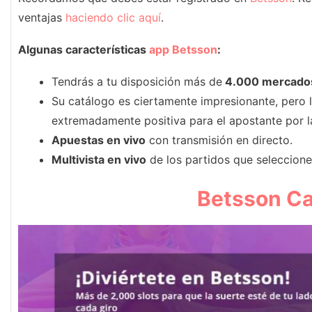
ventajas
haciendo clic aquí
.
Algunas características
app Betsson
:
Tendrás a tu disposición más de
4.000 mercado
Su catálogo es ciertamente impresionante, pero 
extremadamente positiva para el apostante por 
Apuestas en vivo
con transmisión en directo.
Multivista en vivo
de los partidos que seleccione
Betsson Ca