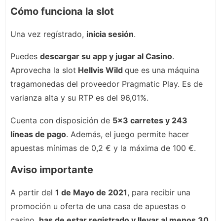
Cómo funciona la slot
Una vez regístrado,
inicia sesión
.
Puedes
descargar su app y jugar al Casino
.
Aprovecha la slot
Hellvis Wild
que es una máquina
tragamonedas del proveedor Pragmatic Play. Es de
varianza alta y su RTP es del 96,01%.
Cuenta con disposición de
5×3 carretes y 243
líneas de pago
. Además, el juego permite hacer
apuestas mínimas de 0,2 € y la máxima de 100 €.
Aviso importante
A partir del
1 de Mayo de 2021
, para recibir una
promoción u oferta de una casa de apuestas o
casino,
has de estar registrado y llevar al menos 30