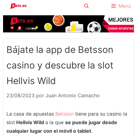
Saltar
Menú
al
contenido
Bájate la app de Betsson
casino y descubre la slot
Hellvis Wild
23/08/2023
por
Juan Antonio Camacho
La casa de apuestas
Betsson
tiene para su casino la
slot
Hellvis Wild
a la que
se puede jugar desde
cualquier lugar con el móvil o tablet
.