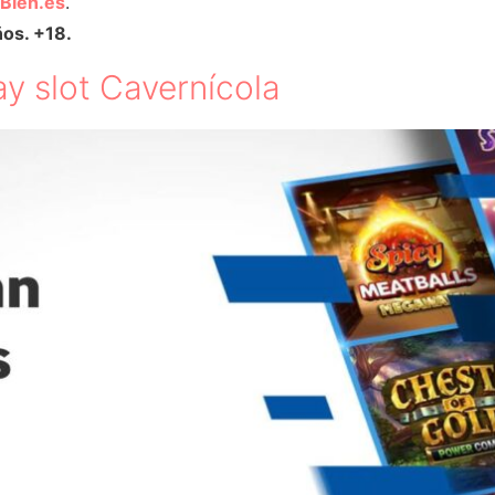
Bien.es
.
ños. +18.
y slot Cavernícola