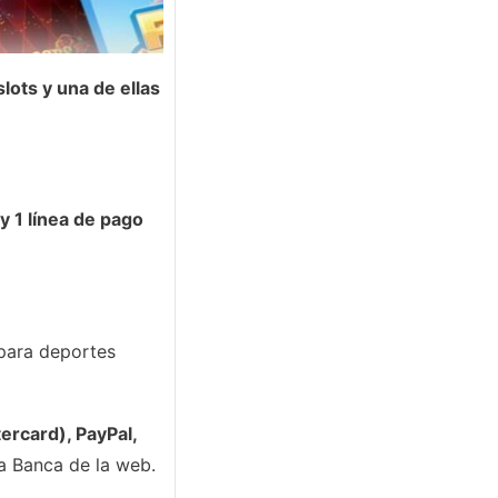
lots y una de ellas
y 1 línea de pago
ara deportes
tercard), PayPal,
a Banca de la web.