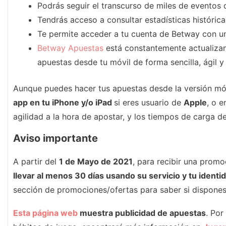
Podrás seguir el transcurso de miles de eventos 
Tendrás acceso a consultar estadísticas históric
Te permite acceder a tu cuenta de Betway con un 
Betway Apuestas
está constantemente actualizan
apuestas desde tu móvil de forma sencilla, ágil y
Aunque puedes hacer tus apuestas desde la versión mó
app en tu iPhone y/o iPad
si eres usuario de
Apple
, o e
agilidad a la hora de apostar, y los tiempos de carga d
Aviso importante
A partir del
1 de Mayo de 2021
, para recibir una prom
llevar al menos 30 días usando su servicio y tu identi
sección de promociones/ofertas para saber si dispone
Esta página web
muestra publicidad de apuestas
. Por