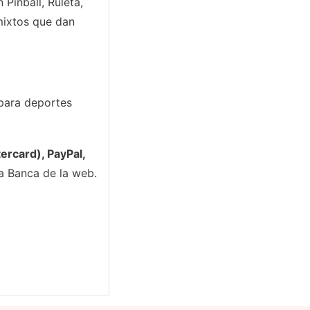
Pinball, Ruleta,
mixtos que dan
ara deportes
tercard), PayPal,
a Banca de la web.