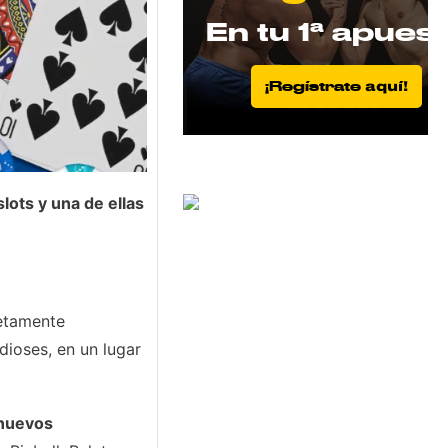
lots y una de ellas
letamente
dioses, en un lugar
 nuevos