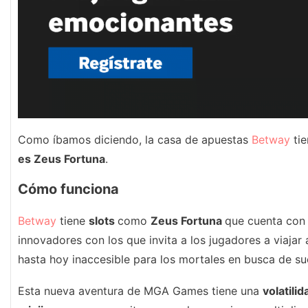
Como íbamos diciendo,
la casa de apuestas
Betway
ti
es Zeus Fortuna
.
Cómo funciona
Betway
tiene
slots
como
Zeus Fortuna
que cuenta con 
innovadores con los que invita a los jugadores a viajar 
hasta hoy inaccesible para los mortales en busca de su
Esta nueva aventura de MGA Games tiene una
volatilid