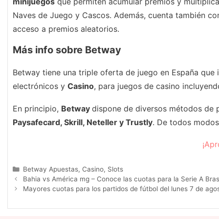
minijuegos
que permiten acumular premios y multiplicar 
Naves de Juego y Cascos. Además, cuenta también con 
acceso a premios aleatorios.
Más info sobre Betway
Betway tiene una triple oferta de juego en España que 
electrónicos y
Casino
, para juegos de casino incluyend
En principio,
Betway
dispone de diversos métodos de 
Paysafecard, Skrill, Neteller y Trustly
. De todos modos,
¡Apr
Categorías
Betway Apuestas
,
Casino
,
Slots
Bahia vs América mg – Conoce las cuotas para la Serie A Bras
Mayores cuotas para los partidos de fútbol del lunes 7 de ago