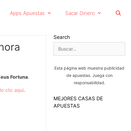
Apps Apuestas
Sacar Dinero
Search
ahora
Buscar:
Esta página web muestra publicidad
de apuestas. Juega con
 Zeus Fortuna
.
responsabilidad.
o clic aquí
.
MEJORES CASAS DE
APUESTAS