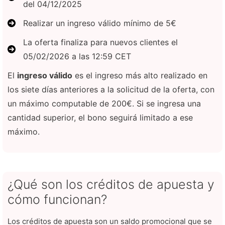
del 04/12/2025
Realizar un ingreso válido mínimo de 5€
La oferta finaliza para nuevos clientes el
05/02/2026 a las 12:59 CET
El
ingreso válido
es el ingreso más alto realizado en
los siete días anteriores a la solicitud de la oferta, con
un máximo computable de 200€. Si se ingresa una
cantidad superior, el bono seguirá limitado a ese
máximo.
¿Qué son los créditos de apuesta y
cómo funcionan?
Los créditos de apuesta son un saldo promocional que se