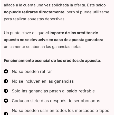
añade a la cuenta una vez solicitada la oferta. Este saldo
no puede retirarse directamente
, pero sí puede utilizarse
para realizar apuestas deportivas.
Un punto clave es que
el importe de los créditos de
apuesta no se devuelve en caso de apuesta ganadora
,
únicamente se abonan las ganancias netas.
Funcionamiento esencial de los créditos de apuesta
:
No se pueden retirar
No se incluyen en las ganancias
Solo las ganancias pasan al saldo retirable
Caducan siete días después de ser abonados
No se pueden usar en todos los mercados o tipos