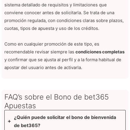
sistema detallado de requisitos y limitaciones que
conviene conocer antes de solicitarla. Se trata de una
promoción regulada, con condiciones claras sobre plazos,
cuotas, tipos de apuesta y uso de los créditos.
Como en cualquier promoción de este tipo, es
recomendable revisar siempre las
condiciones completas
y confirmar que se ajusta al perfil y a la forma habitual de
apostar del usuario antes de activarla.
FAQ’s sobre el Bono de bet365
Apuestas
¿Quién puede solicitar el bono de bienvenida
de bet365?