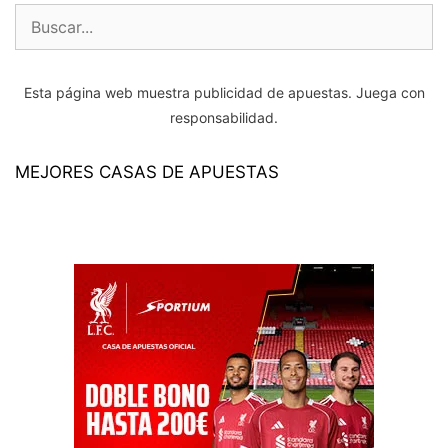
Buscar:
Esta página web muestra publicidad de apuestas. Juega con
responsabilidad.
MEJORES CASAS DE APUESTAS