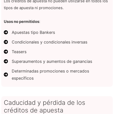
Los créditos de apuesta no pueden utilizarse en todos los
tipos de apuesta ni promociones.
Usos no permitidos
:
Apuestas tipo Bankers
Condicionales y condicionales inversas
Teasers
Superaumentos y aumentos de ganancias
Determinadas promociones o mercados
específicos
Caducidad y pérdida de los
créditos de apuesta