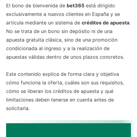
El bono de bienvenida de
bet365
está dirigido
exclusivamente a nuevos clientes en España y se
articula mediante un sistema de
créditos de apuesta
.
No se trata de un bono sin depósito ni de una
apuesta gratuita clásica, sino de una promoción
condicionada al ingreso y a la realización de
apuestas válidas dentro de unos plazos concretos.
Este contenido explica de forma clara y objetiva
cómo funciona la oferta, cuáles son sus requisitos,
cómo se liberan los créditos de apuesta y qué
limitaciones deben tenerse en cuenta antes de
solicitarla.