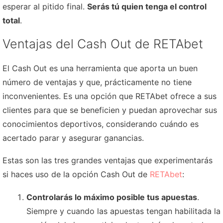
esperar al pitido final.
Serás tú quien tenga el control
total
.
Ventajas del Cash Out de RETAbet
El Cash Out es una herramienta que aporta un buen
número de ventajas y que, prácticamente no tiene
inconvenientes. Es una opción que RETAbet ofrece a sus
clientes para que se beneficien y puedan aprovechar sus
conocimientos deportivos, considerando cuándo es
acertado parar y asegurar ganancias.
Estas son las tres grandes ventajas que experimentarás
si haces uso de la opción Cash Out de
RETAbet
:
Controlarás lo máximo posible tus apuestas
.
Siempre y cuando las apuestas tengan habilitada la