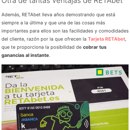
Otra de tantas ventajas de RETAbet
Además, RETAbet lleva años demostrando que está
siempre a la última y que una de las cosas más
importantes para ellos son las facilidades y comodidades
del cliente, razón por la que ofrecen la
Tarjeta RETAbet
,
que te proporciona la posibilidad de
cobrar tus
ganancias al instante
.