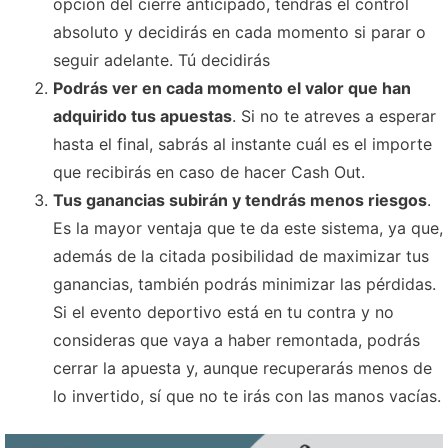
opción del cierre anticipado, tendrás el control
absoluto y decidirás en cada momento si parar o
seguir adelante. Tú decidirás
Podrás ver en cada momento el valor que han
adquirido tus apuestas
. Si no te atreves a esperar
hasta el final, sabrás al instante cuál es el importe
que recibirás en caso de hacer Cash Out.
Tus ganancias subirán y tendrás menos riesgos
.
Es la mayor ventaja que te da este sistema, ya que,
además de la citada posibilidad de maximizar tus
ganancias, también podrás minimizar las pérdidas.
Si el evento deportivo está en tu contra y no
consideras que vaya a haber remontada, podrás
cerrar la apuesta y, aunque recuperarás menos de
lo invertido, sí que no te irás con las manos vacías.