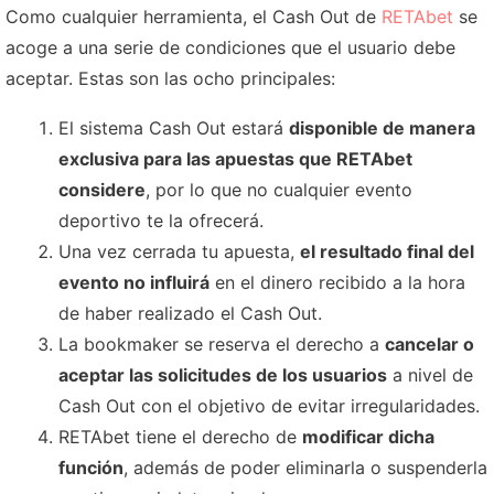
Como cualquier herramienta, el Cash Out de
RETAbet
se
acoge a una serie de condiciones que el usuario debe
aceptar. Estas son las ocho principales:
El sistema Cash Out estará
disponible de manera
exclusiva para las apuestas que RETAbet
considere
, por lo que no cualquier evento
deportivo te la ofrecerá.
Una vez cerrada tu apuesta,
el resultado final del
evento no influirá
en el dinero recibido a la hora
de haber realizado el Cash Out.
La bookmaker se reserva el derecho a
cancelar o
aceptar las solicitudes de los usuarios
a nivel de
Cash Out con el objetivo de evitar irregularidades.
RETAbet tiene el derecho de
modificar dicha
función
, además de poder eliminarla o suspenderla