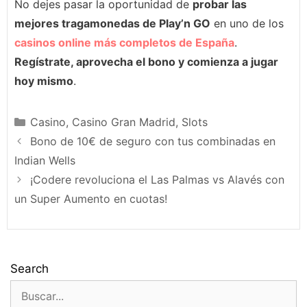
No dejes pasar la oportunidad de
probar las
mejores tragamonedas de Play’n GO
en uno de los
casinos online más completos de España
.
Regístrate, aprovecha el bono y comienza a jugar
hoy mismo
.
Categorías
Casino
,
Casino Gran Madrid
,
Slots
Bono de 10€ de seguro con tus combinadas en
Indian Wells
¡Codere revoluciona el Las Palmas vs Alavés con
un Super Aumento en cuotas!
Search
Buscar: