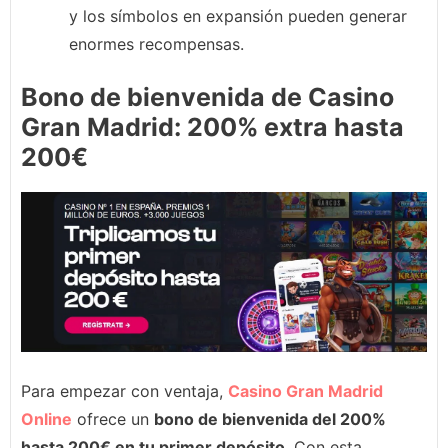
y los símbolos en expansión pueden generar
enormes recompensas.
Bono de bienvenida de Casino
Gran Madrid: 200% extra hasta
200€
Para empezar con ventaja,
Casino Gran Madrid
Online
ofrece un
bono de bienvenida del 200%
hasta 200€ en tu primer depósito
. Con esta