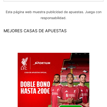
Esta página web muestra publicidad de apuestas. Juega con
responsabilidad.
MEJORES CASAS DE APUESTAS