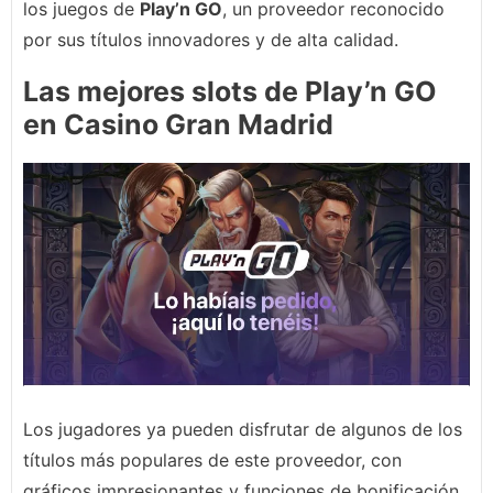
los juegos de
Play’n GO
, un proveedor reconocido
por sus títulos innovadores y de alta calidad.
Las mejores slots de Play’n GO
en Casino Gran Madrid
Los jugadores ya pueden disfrutar de algunos de los
títulos más populares de este proveedor, con
gráficos impresionantes y funciones de bonificación