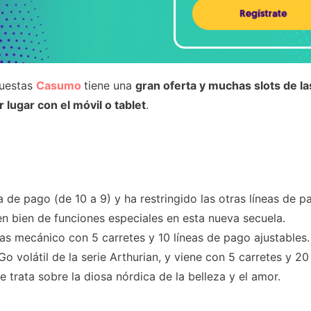
puestas
Casumo
tiene una
gran oferta y muchas slots de la
lugar con el móvil o tablet
.
a de pago (de 10 a 9) y ha restringido las otras líneas de 
n bien de funciones especiales en esta nueva secuela.
s mecánico con 5 carretes y 10 líneas de pago ajustables.
o volátil de la serie Arthurian, y viene con 5 carretes y 2
e trata sobre la diosa nórdica de la belleza y el amor.