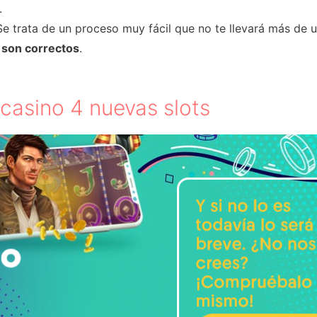
.
 Se trata de un proceso muy fácil que no te llevará más de 
 son correctos
.
asino 4 nuevas slots