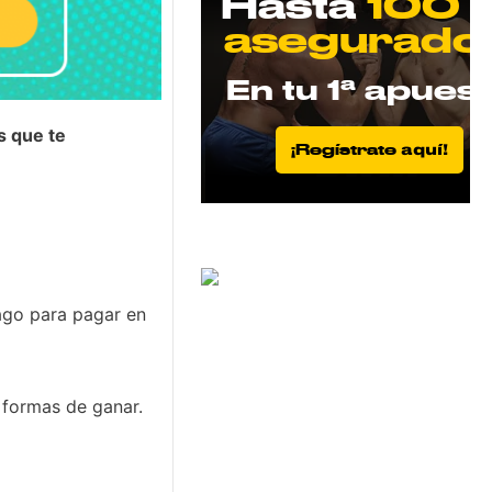
s que te
pago para pagar en
0 formas de ganar.