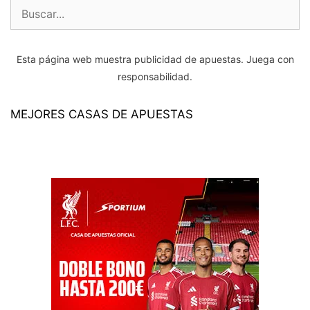
Buscar:
Esta página web muestra publicidad de apuestas. Juega con
responsabilidad.
MEJORES CASAS DE APUESTAS