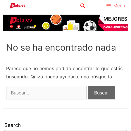
Saltar
Menú
al
contenido
No se ha encontrado nada
Parece que no hemos podido encontrar lo que estás
buscando. Quizá pueda ayudarte una búsqueda.
Buscar:
Search