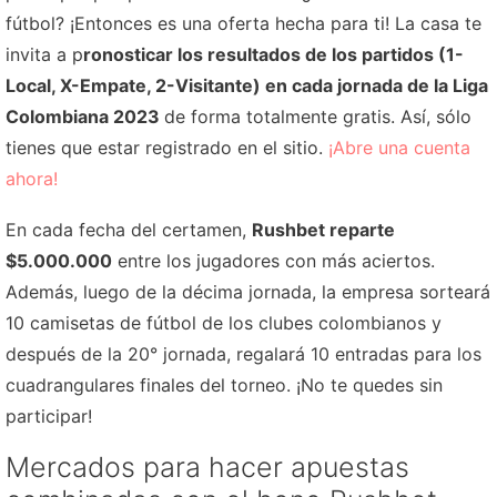
fútbol? ¡Entonces es una oferta hecha para ti! La casa te
invita a p
ronosticar los resultados de los partidos (1-
Local, X-Empate, 2-Visitante) en cada jornada de la Liga
Colombiana 2023
de forma totalmente gratis. Así, sólo
tienes que estar registrado en el sitio.
¡Abre una cuenta
ahora!
En cada fecha del certamen,
Rushbet reparte
$5.000.000
entre los jugadores con más aciertos.
Además, luego de la décima jornada, la empresa sorteará
10 camisetas de fútbol de los clubes colombianos y
después de la 20° jornada, regalará 10 entradas para los
cuadrangulares finales del torneo. ¡No te quedes sin
participar!
Mercados para hacer apuestas