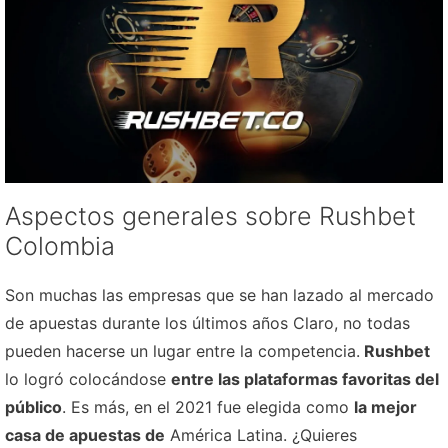
Aspectos generales sobre Rushbet
Colombia
Son muchas las empresas que se han lazado al mercado
de apuestas durante los últimos años Claro, no todas
pueden hacerse un lugar entre la competencia.
Rushbet
lo logró colocándose
entre las plataformas favoritas del
público
. Es más, en el 2021 fue elegida como
la mejor
casa de apuestas de
América Latina. ¿Quieres