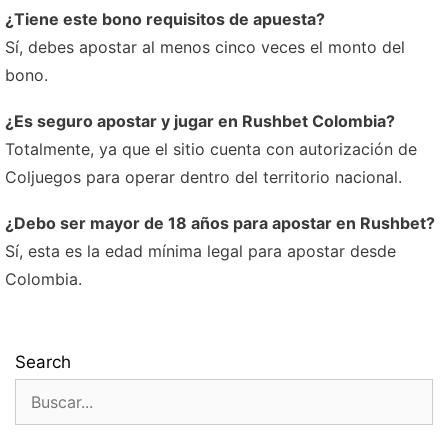
¿Tiene este bono requisitos de apuesta?
Sí, debes apostar al menos cinco veces el monto del
bono.
¿Es seguro apostar y jugar en Rushbet Colombia?
Totalmente, ya que el sitio cuenta con autorización de
Coljuegos para operar dentro del territorio nacional.
¿Debo ser mayor de 18 años para apostar en Rushbet?
Sí, esta es la edad mínima legal para apostar desde
Colombia.
Search
Buscar: