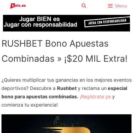
Saltar
Menu
al
contenido
RUSHBET Bono Apuestas
Combinadas » ¡$20 MIL Extra!
¿Quieres multiplicar tus ganancias en los mejores eventos
deportivos? Descubre a
Rushbet
y reclama un
especial
bono para apuestas combinadas.
¡Regístrate ya
y
comienza tu experiencia!