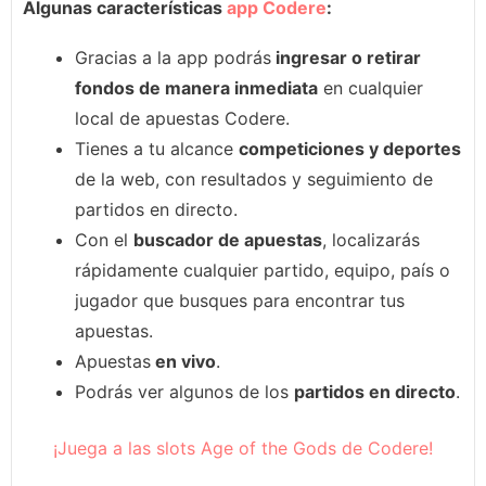
Algunas características
app Codere
:
Gracias a la app podrás
ingresar o retirar
fondos de manera inmediata
en cualquier
local de apuestas Codere.
Tienes a tu alcance
competiciones y deportes
de la web, con resultados y seguimiento de
partidos en directo.
Con el
buscador de apuestas
, localizarás
rápidamente cualquier partido, equipo, país o
jugador que busques para encontrar tus
apuestas.
Apuestas
en vivo
.
Podrás ver algunos de los
partidos en directo
.
¡Juega a las slots Age of the Gods de Codere!