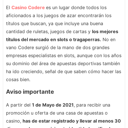
El
Casino Codere
es un lugar donde todos los
aficionados a los juegos de azar encontrarán los
títulos que buscan, ya que incluye una buena
cantidad de ruletas, juegos de cartas y
los mejores
títulos del mercado en slots o tragaperras.
No en
vano Codere surgió de la mano de dos grandes
empresas especialistas en slots, aunque con los años
su dominio del área de apuestas deportivas también
ha ido creciendo, señal de que saben cómo hacer las
cosas bien.
Aviso importante
A partir del
1 de Mayo de 2021
, para recibir una
promoción u oferta de una casa de apuestas o
casino,
has de estar registrado y llevar al menos 30