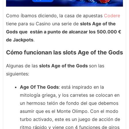
Como íbamos diciendo, la casa de apuestas
Codere
tiene para su Casino una serie de
slots Age of the
Gods que están a punto de alcanzar los 500.000 €
de Jackpots
.
Cómo funcionan las slots Age of the Gods
Algunas de las
slots Age of the Gods
son las
siguientes:
Age Of The Gods
: está inspirado en la
mitología griega, y los carretes se colocan en
un hermoso telón de fondo del que debemos
asumir que es el Monte Olimpo. Con el modo
turbo activado, este es un juego de acción de
ritmo rápido y viene con 4 funciones de giros