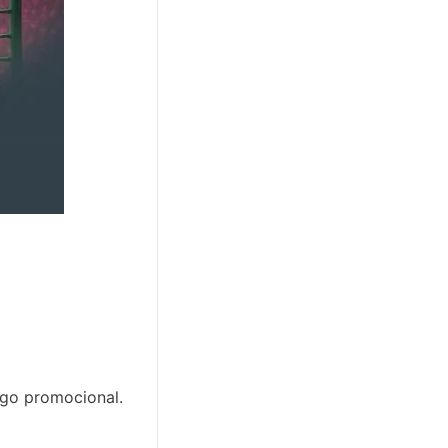
digo promocional.