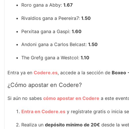
Roro gana a Abby:
1.67
Rivaldios gana a Peereira7:
1.50
Perxitaa gana a Gaspi:
1.60
Andoni gana a Carlos Belcast:
1.50
The Grefg gana a Westcol:
1.10
Entra ya en
Codere.es
, accede a la sección de
Boxeo →
¿Cómo apostar en Codere?
Si aún no sabes
cómo apostar en Codere
a este evento
Entra en Codere.es
y regístrate gratis o inicia se
Realiza un
depósito mínimo de 20€
desde la web