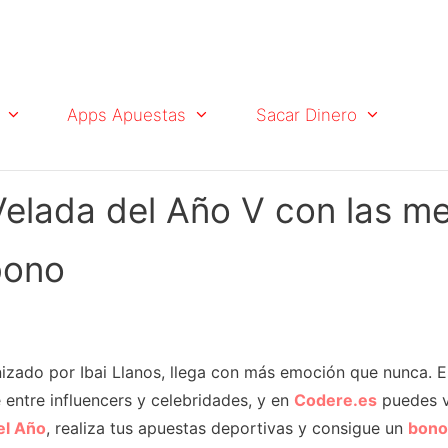
Apps Apuestas
Sacar Dinero
elada del Año V con las me
bono
nizado por Ibai Llanos, llega con más emoción que nunca. 
 entre influencers y celebridades, y en
Codere.es
puedes v
el Año
, realiza tus apuestas deportivas y consigue un
bono