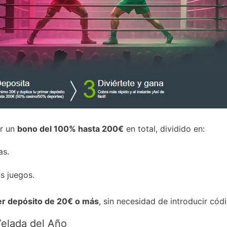
ir un
bono del 100% hasta 200€
en total, dividido en:
as.
s juegos.
er depósito de 20€ o más
, sin necesidad de introducir có
Velada del Año