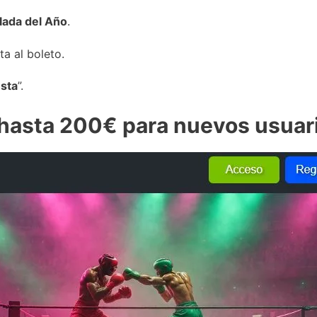
lada del Año
.
a al boleto.
esta
”.
 hasta 200€ para nuevos usuar