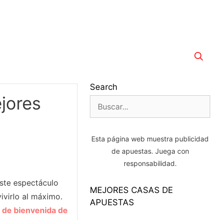
Search
jores
Buscar:
Esta página web muestra publicidad
de apuestas. Juega con
responsabilidad.
Este espectáculo
MEJORES CASAS DE
ivirlo al máximo.
APUESTAS
 de bienvenida de