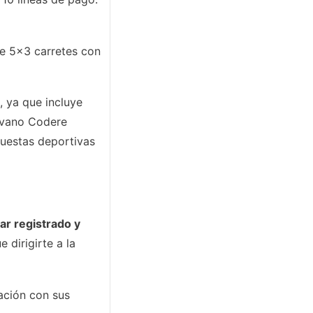
e 5×3 carretes con
, ya que incluye
vano Codere
puestas deportivas
ar registrado y
 dirigirte a la
lación con sus