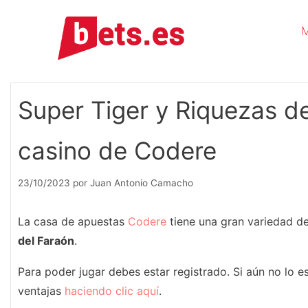
Saltar
al
M
contenido
Super Tiger y Riquezas de
casino de Codere
23/10/2023
por
Juan Antonio Camacho
La casa de apuestas
Codere
tiene una gran variedad de
del Faraón
.
Para poder jugar debes estar registrado. Si aún no lo 
ventajas
haciendo clic aquí
.