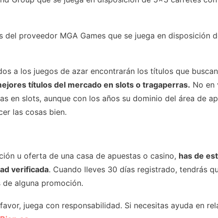
 del proveedor MGA Games que se juega en disposición d
dos a los juegos de azar encontrarán los títulos que buscan
mejores títulos del mercado en slots o tragaperras.
No en 
as en slots, aunque con los años su dominio del área de a
er las cosas bien.
oción u oferta de una casa de apuestas o casino,
has de est
dad verificada
. Cuando lleves 30 días registrado, tendrás que
s de alguna promoción.
 favor, juega con responsabilidad. Si necesitas ayuda en re