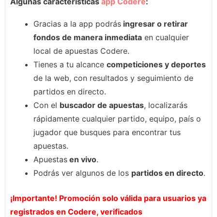
Algunas características
app Codere
:
Gracias a la app podrás
ingresar o retirar
fondos de manera inmediata
en cualquier
local de apuestas Codere.
Tienes a tu alcance
competiciones y deportes
de la web, con resultados y seguimiento de
partidos en directo.
Con el
buscador de apuestas
, localizarás
rápidamente cualquier partido, equipo, país o
jugador que busques para encontrar tus
apuestas.
Apuestas
en vivo
.
Podrás ver algunos de los
partidos en directo
.
¡Importante! Promoción solo válida para usuarios ya
registrados en Codere, verificados