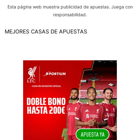
Esta página web muestra publicidad de apuestas. Juega con
responsabilidad.
MEJORES CASAS DE APUESTAS