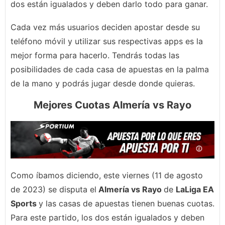
dos están igualados y deben darlo todo para ganar.
Cada vez más usuarios deciden apostar desde su
teléfono móvil y utilizar sus respectivas apps es la
mejor forma para hacerlo. Tendrás todas las
posibilidades de cada casa de apuestas en la palma
de la mano y podrás jugar desde donde quieras.
Mejores Cuotas Almería vs Rayo
Como íbamos diciendo, este viernes (11 de agosto
de 2023) se disputa el
Almería vs Rayo
de
LaLiga EA
Sports
y las casas de apuestas tienen buenas cuotas.
Para este partido, los dos están igualados y deben