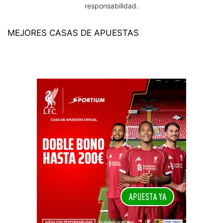
responsabilidad.
MEJORES CASAS DE APUESTAS