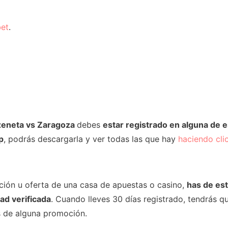
et
.
eneta vs Zaragoza
debes
estar registrado en alguna de 
p
, podrás descargarla y ver todas las que hay
haciendo cli
oción u oferta de una casa de apuestas o casino,
has de est
dad verificada
. Cuando lleves 30 días registrado, tendrás que
s de alguna promoción.