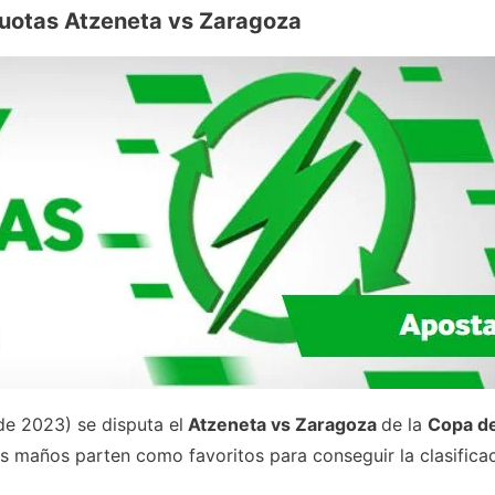
uotas Atzeneta vs Zaragoza
e 2023) se disputa el
Atzeneta vs Zaragoza
de la
Copa d
os maños parten como favoritos para conseguir la clasificac