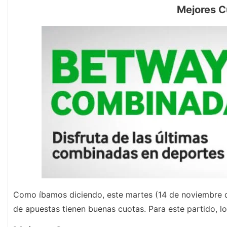
Mejores C
Como íbamos diciendo, este martes (14 de noviembre d
de apuestas tienen buenas cuotas. Para este partido, l