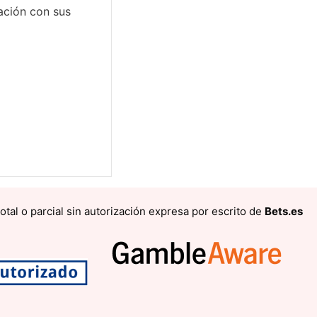
lación con sus
tal o parcial sin autorización expresa por escrito de
Bets.es