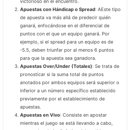
victorioso en el encuentro.
Apuestas con Hándicap o Spread
: AEste tipo
de apuesta va más allá de predecir quién
ganará, enfocándose en el diferencial de
puntos con el que un equipo ganará. Por
ejemplo, si el spread para un equipo es de
-5.5, deben triunfar por al menos 6 puntos
para que la apuesta sea ganadora.
Apuestas Over/Under (Totales)
: Se trata de
pronosticar si la suma total de puntos
anotados por ambos equipos será superior o
inferior a un número específico establecido
previamente por el establecimiento de
apuestas.
Apuestas en Vivo
: Consiste en apostar
mientras el juego se está llevando a cabo,