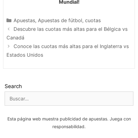
Mundial!
Categorías
Apuestas
,
Apuestas de fútbol
,
cuotas
Descubre las cuotas más altas para el Bélgica vs
Canadá
Conoce las cuotas más altas para el Inglaterra vs
Estados Unidos
Search
Buscar:
Esta página web muestra publicidad de apuestas. Juega con
responsabilidad.