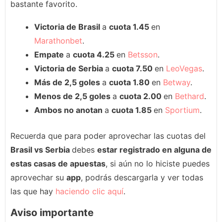
bastante favorito.
Victoria de Brasil
a
cuota 1.45
en
Marathonbet
.
Empate
a
cuota 4.25
en
Betsson
.
Victoria de Serbia
a
cuota 7.50
en
LeoVegas
.
Más de 2,5 goles
a
cuota 1.80
en
Betway
.
Menos de 2,5 goles
a
cuota 2.00
en
Bethard
.
Ambos no anotan
a
cuota 1.85
en
Sportium
.
Recuerda que para poder aprovechar las cuotas del
Brasil vs Serbia
debes
estar registrado en alguna de
estas casas de apuestas
, si aún no lo hiciste puedes
aprovechar su
app
, podrás descargarla y ver todas
las que hay
haciendo clic aquí
.
Aviso importante