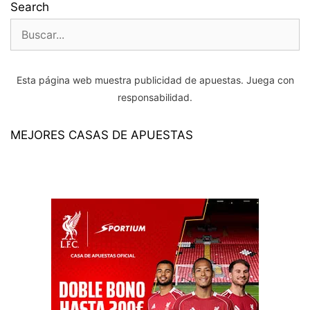
Search
Buscar:
Esta página web muestra publicidad de apuestas. Juega con
responsabilidad.
MEJORES CASAS DE APUESTAS