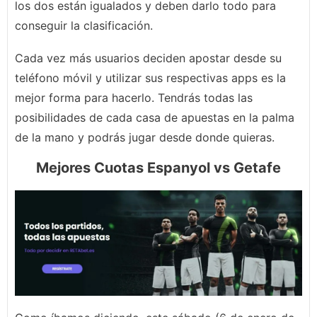
los dos están igualados y deben darlo todo para
conseguir la clasificación.
Cada vez más usuarios deciden apostar desde su
teléfono móvil y utilizar sus respectivas apps es la
mejor forma para hacerlo. Tendrás todas las
posibilidades de cada casa de apuestas en la palma
de la mano y podrás jugar desde donde quieras.
Mejores Cuotas Espanyol vs Getafe