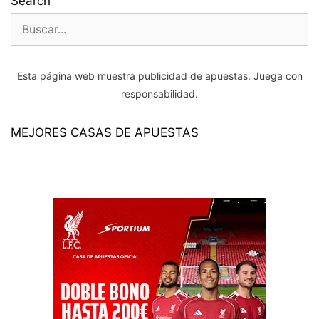
Search
Buscar:
Esta página web muestra publicidad de apuestas. Juega con
responsabilidad.
MEJORES CASAS DE APUESTAS