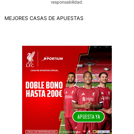
responsabilidad.
MEJORES CASAS DE APUESTAS