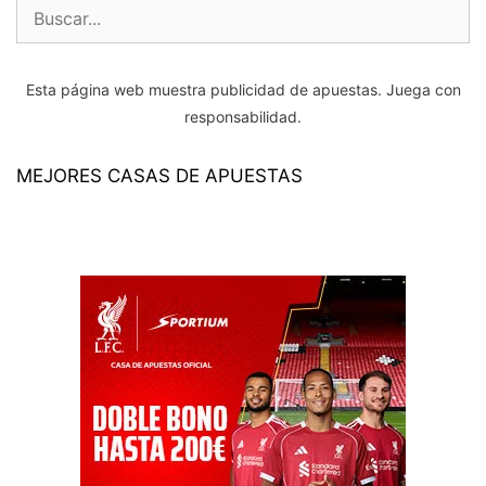
Buscar:
Esta página web muestra publicidad de apuestas. Juega con
responsabilidad.
MEJORES CASAS DE APUESTAS