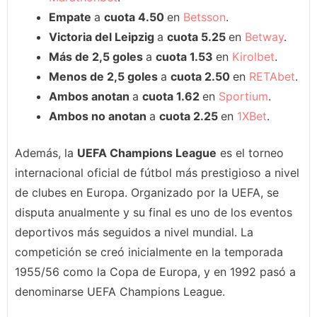
Empate
a
cuota 4.50
en
Betsson
.
Victoria del Leipzig
a
cuota 5.25
en
Betway
.
Más de 2,5 goles
a
cuota 1.53
en
Kirolbet
.
Menos de 2,5 goles
a
cuota 2.50
en
RETAbet
.
Ambos anotan
a
cuota 1.62
en
Sportium
.
Ambos no anotan
a
cuota 2.25
en
1XBet
.
Además, la
UEFA Champions League
es el torneo
internacional oficial de fútbol más prestigioso a nivel
de clubes en Europa. Organizado por la UEFA, se
disputa anualmente y su final es uno de los eventos
deportivos más seguidos a nivel mundial. La
competición se creó inicialmente en la temporada
1955/56 como la Copa de Europa, y en 1992 pasó a
denominarse UEFA Champions League.