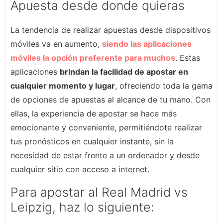
Apuesta desde donde quieras
La tendencia de realizar apuestas desde dispositivos
móviles va en aumento,
siendo las aplicaciones
móviles la opción preferente para muchos
. Estas
aplicaciones
brindan la facilidad de apostar en
cualquier momento y lugar
, ofreciendo toda la gama
de opciones de apuestas al alcance de tu mano. Con
ellas, la experiencia de apostar se hace más
emocionante y conveniente, permitiéndote realizar
tus pronósticos en cualquier instante, sin la
necesidad de estar frente a un ordenador y desde
cualquier sitio con acceso a internet.
Para apostar al Real Madrid vs
Leipzig, haz lo siguiente: