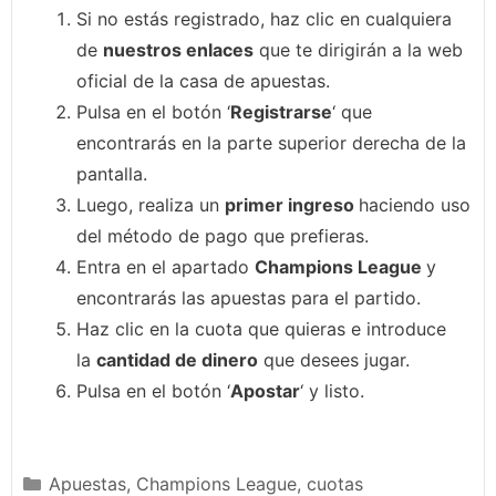
Si no estás registrado, haz clic en cualquiera
de
nuestros enlaces
que te dirigirán a la web
oficial de la casa de apuestas.
Pulsa en el botón ‘
Registrarse
‘ que
encontrarás en la parte superior derecha de la
pantalla.
Luego, realiza un
primer ingreso
haciendo uso
del método de pago que prefieras.
Entra en el apartado
Champions League
y
encontrarás las apuestas para el partido.
Haz clic en la cuota que quieras e introduce
la
cantidad de dinero
que desees jugar.
Pulsa en el botón ‘
Apostar
‘ y listo.
Categorías
Apuestas
,
Champions League
,
cuotas