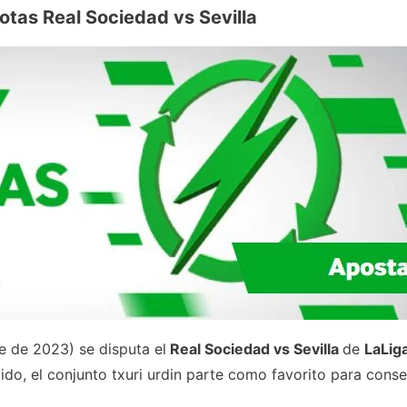
otas Real Sociedad vs Sevilla
 de 2023) se disputa el
Real Sociedad vs Sevilla
de
LaLig
do, el conjunto txuri urdin parte como favorito para conseg