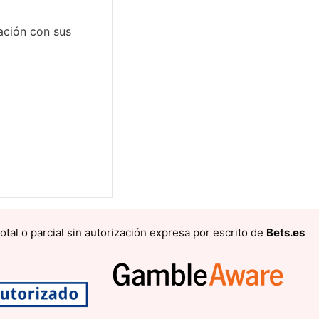
lación con sus
tal o parcial sin autorización expresa por escrito de
Bets.es