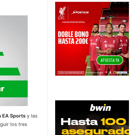
a EA Sports
y las
uir los tres