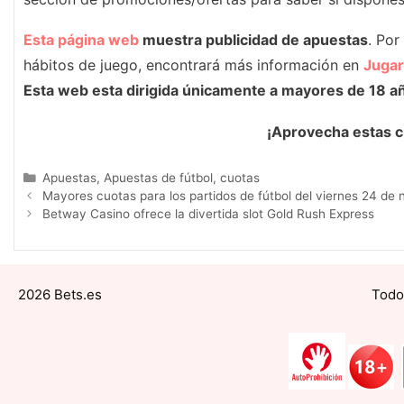
Esta página web
muestra publicidad de apuestas
. Por
hábitos de juego, encontrará más información en
Jugar
Esta web esta dirigida únicamente a mayores de 18 a
¡Aprovecha estas cu
Categorías
Apuestas
,
Apuestas de fútbol
,
cuotas
Mayores cuotas para los partidos de fútbol del viernes 24 de
Betway Casino ofrece la divertida slot Gold Rush Express
2026 Bets.es
Todos