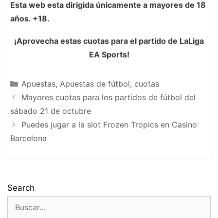
Esta web esta dirigida únicamente a mayores de 18
años. +18.
¡Aprovecha estas cuotas para el partido de LaLiga
EA Sports!
Categorías
Apuestas
,
Apuestas de fútbol
,
cuotas
Mayores cuotas para los partidos de fútbol del
sábado 21 de octubre
Puedes jugar a la slot Frozen Tropics en Casino
Barcelona
Search
Buscar: