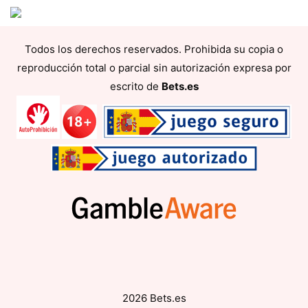
Todos los derechos reservados. Prohibida su copia o
reproducción total o parcial sin autorización expresa por
escrito de
Bets.es
2026 Bets.es