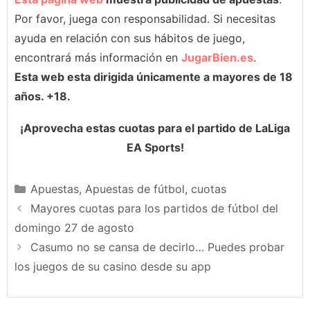
Por favor, juega con responsabilidad. Si necesitas
ayuda en relación con sus hábitos de juego,
encontrará más información en
JugarBien.es
.
Esta web esta dirigida únicamente a mayores de 18
años. +18.
¡Aprovecha estas cuotas para el partido de LaLiga
EA Sports!
Categorías
Apuestas
,
Apuestas de fútbol
,
cuotas
Mayores cuotas para los partidos de fútbol del
domingo 27 de agosto
Casumo no se cansa de decirlo… Puedes probar
los juegos de su casino desde su app