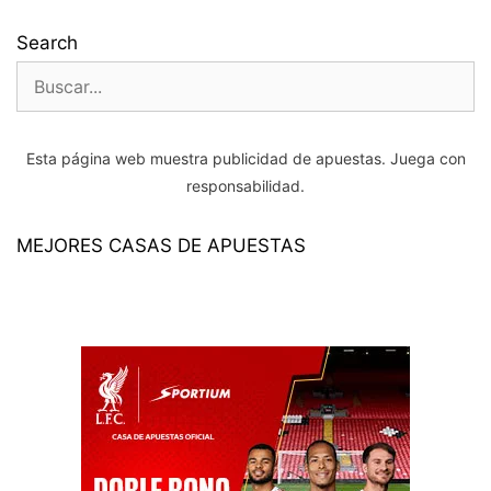
Search
Buscar:
Esta página web muestra publicidad de apuestas. Juega con
responsabilidad.
MEJORES CASAS DE APUESTAS