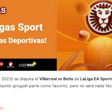
2023) se disputa el
Villarreal vs Betis
de
LaLiga EA Spor
njunto groguet parte como favorito, pero no será nada fáci
et
.