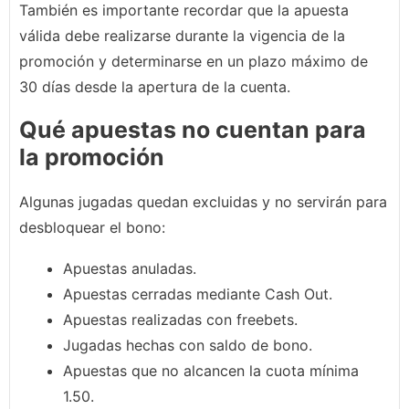
También es importante recordar que la apuesta
válida debe realizarse durante la vigencia de la
promoción y determinarse en un plazo máximo de
30 días desde la apertura de la cuenta.
Qué apuestas no cuentan para
la promoción
Algunas jugadas quedan excluidas y no servirán para
desbloquear el bono:
Apuestas anuladas.
Apuestas cerradas mediante Cash Out.
Apuestas realizadas con freebets.
Jugadas hechas con saldo de bono.
Apuestas que no alcancen la cuota mínima
1.50.