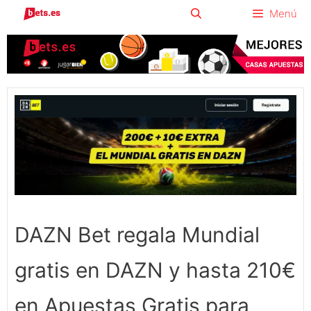
Saltar
Menú
al
contenido
DAZN Bet regala Mundial
gratis en DAZN y hasta 210€
en Apuestas Gratis para