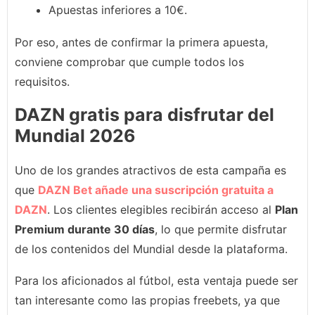
Apuestas inferiores a 10€.
Por eso, antes de confirmar la primera apuesta,
conviene comprobar que cumple todos los
requisitos.
DAZN gratis para disfrutar del
Mundial 2026
Uno de los grandes atractivos de esta campaña es
que
DAZN Bet añade una suscripción gratuita a
DAZN
. Los clientes elegibles recibirán acceso al
Plan
Premium durante 30 días
, lo que permite disfrutar
de los contenidos del Mundial desde la plataforma.
Para los aficionados al fútbol, esta ventaja puede ser
tan interesante como las propias freebets, ya que