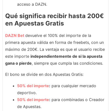
acceso a DAZN.
Qué significa recibir hasta 200€
en Apuestas Gratis
DAZN Bet
devuelve el 100% del importe de la
primera apuesta válida en forma de freebets, con un
máximo de 200€. La ventaja es que el usuario recibe
este importe
independientemente de si la apuesta
gana o pierde
, siempre que cumpla las condiciones.
El bono se divide en dos Apuestas Gratis:
50% del importe
:
para cualquier mercado
deportivo.
50% del importe
:
para combinadas o Creador
de Apuestas.