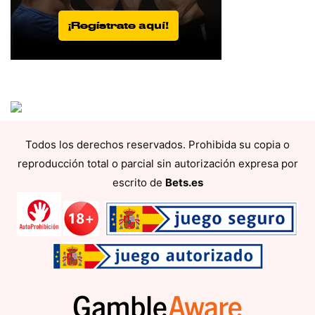
Todos los derechos reservados. Prohibida su copia o
reproducción total o parcial sin autorización expresa por
escrito de
Bets.es