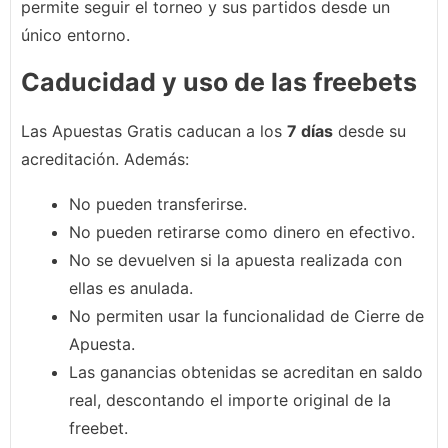
permite seguir el torneo y sus partidos desde un
único entorno.
Caducidad y uso de las freebets
Las Apuestas Gratis caducan a los
7 días
desde su
acreditación. Además:
No pueden transferirse.
No pueden retirarse como dinero en efectivo.
No se devuelven si la apuesta realizada con
ellas es anulada.
No permiten usar la funcionalidad de Cierre de
Apuesta.
Las ganancias obtenidas se acreditan en saldo
real, descontando el importe original de la
freebet.