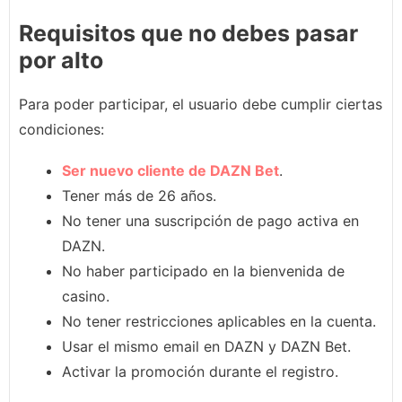
Requisitos que no debes pasar
por alto
Para poder participar, el usuario debe cumplir ciertas
condiciones:
Ser nuevo cliente de DAZN Bet
.
Tener más de 26 años.
No tener una suscripción de pago activa en
DAZN.
No haber participado en la bienvenida de
casino.
No tener restricciones aplicables en la cuenta.
Usar el mismo email en DAZN y DAZN Bet.
Activar la promoción durante el registro.