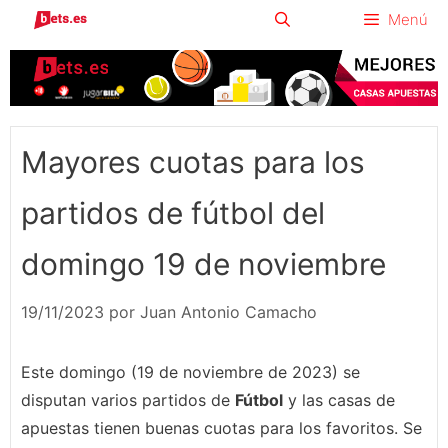
Saltar
Menú
al
contenido
Mayores cuotas para los
partidos de fútbol del
domingo 19 de noviembre
19/11/2023
por
Juan Antonio Camacho
Este domingo (19 de noviembre de 2023) se
disputan varios partidos de
Fútbol
y las casas de
apuestas tienen buenas cuotas para los favoritos. Se