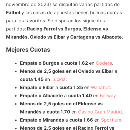
noviembre de 2023) se disputan varios partidos de
Fútbol
y las casas de apuestas tienen buenas cuotas
para los favoritos. Se disputan los siguientes
partidos:
Racing Ferrol vs Burgos, Eldense vs
Mirandés, Oviedo vs Eibar y Cartagena vs Albacete
.
Mejores Cuotas
Empate o Burgos
a
cuota 1.62
en
Codere
.
Menos de 2,5 goles en el Oviedo vs Eibar
a
cuota 1.45
en
Luckia
.
Empate o Eibar
a
cuota 1.35
en
Wanabet
.
Empate o Albacete
a
cuota 1.40
en
Betway
.
Menos de 2,5 goles en el Eldense vs
Mirandés
a
cuota 1.70
en
Casino Gran Madrid
.
Empate o Mirandés
a
cuota 1.66
en
Sportium
.
Menos de 2,5 goles en el Racing Ferrol vs