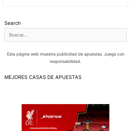
Search
Buscar:
Esta página web muestra publicidad de apuestas. Juega con
responsabilidad.
MEJORES CASAS DE APUESTAS